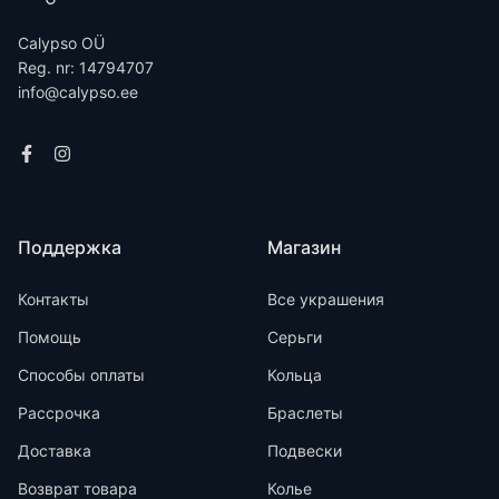
Calypso OÜ
Reg. nr: 14794707
info@calypso.ee
Поддержка
Магазин
Контакты
Все украшения
Помощь
Серьги
Способы оплаты
Кольца
Рассрочка
Браслеты
Доставка
Подвески
Возврат товара
Колье