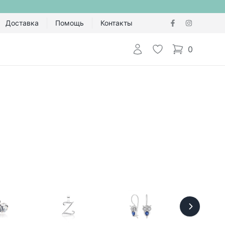
Доставка
Помощь
Контакты
Авторизоваться
Избранное
0
items in cart,