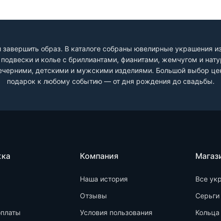
 завершить образ. В каталоге собраны ювелирные украшения из 
и, подвески и колье с бриллиантами, фианитами, жемчугом и на
черними, детскими и мужскими изделиями. Большой выбор цен
подарок к любому событию — от дня рождения до свадьбы.
жка
Компания
Магаз
Наша история
Все ук
Отзывы
Серьги
оплаты
Условия пользования
Кольца