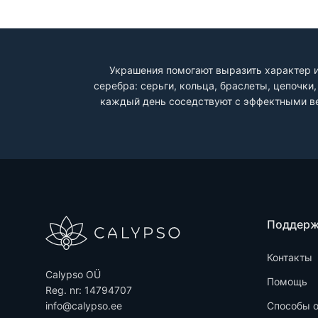
Украшения помогают выразить характер и
серебра: серьги, кольца, браслеты, цепочк
каждый день соседствуют с эффектными ве
Поддер
Контакты
Calypso OÜ
Помощь
Reg. nr: 14794707
info@calypso.ee
Способы 