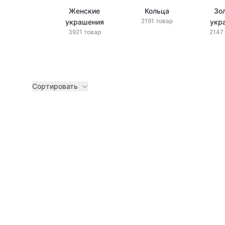
Женские
Кольца
Зо
2191 товар
украшения
укр
3921 товар
2147
Сортировать
Товары