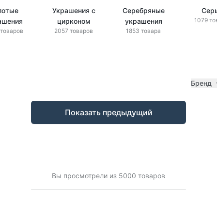
лотые
Украшения с
Серебряные
Сер
1079 то
ашения
цирконом
украшения
 товаров
2057 товаров
1853 товара
Бренд
Показать предыдущий
Вы просмотрели из 5000 товаров