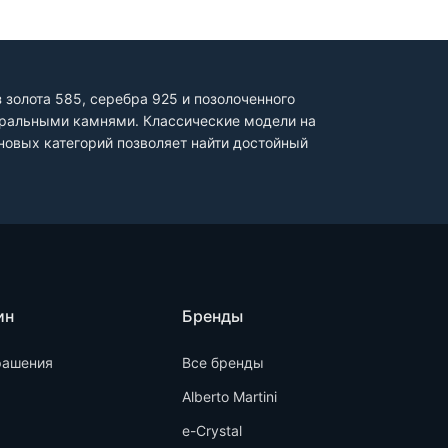
золота 585, серебра 925 и позолоченного
туральными камнями. Классические модели на
овых категорий позволяет найти достойный
ин
Бренды
рашения
Все бренды
Alberto Martini
e-Crystal