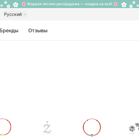
🌸 Жаркая летняя распродажа — скидка на всё! 🌸
Русский
Бренды
Отзывы