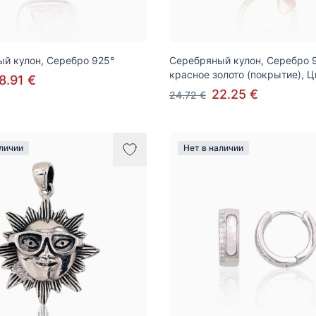
й кулон, Серебро 925°
Серебряный кулон, Серебро 9
красное золото (покрытие), 
8.91 €
22.25 €
24.72 €
аличии
Нет в наличии