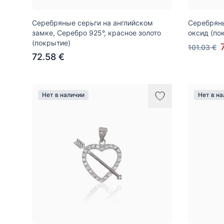
Серебряные серьги на английском
Серебряны
замке, Серебро 925°, красное золото
оксид (по
(покрытие)
101.03 €
72.58 €
Нет в наличии
Нет в н