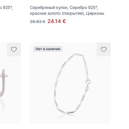
 925°,
Серебряный кулон, Серебро 925°,
красное золото (покрытие), Цирконы
24.14 €
26.83 €
Нет в наличии