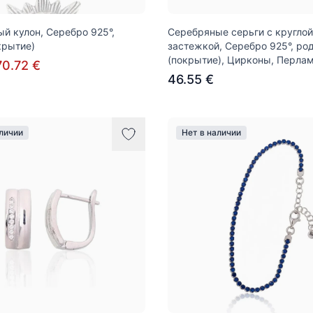
й кулон, Серебро 925°,
Серебряные серьги с круглой
крытие)
застежкой, Серебро 925°, ро
(покрытие), Цирконы, Перла
70.72 €
46.55 €
аличии
Нет в наличии