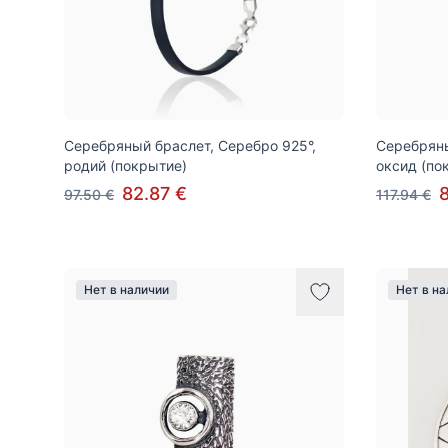
Серебряный браслет, Серебро 925°,
Серебряны
родий (покрытие)
оксид (по
82.87 €
97.50 €
117.94 €
Нет в наличии
Нет в н