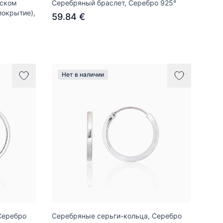
йском
Серебряный браслет, Серебро 925°
покрытие),
59.84 €
Нет в наличии
Серебро
Серебряные серьги-кольца, Серебро