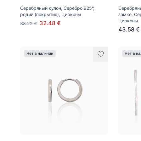
Серебряный кулон, Серебро 925°,
Серебряны
родий (покрытие), Цирконы
замке, Се
Цирконы
32.48 €
38.22 €
43.58 €
Нет в наличии
Нет в н