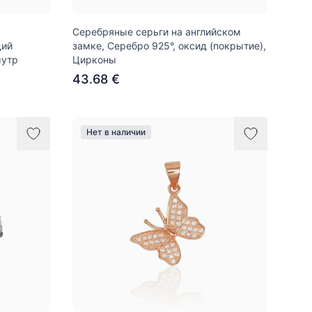
Серебряные серьги на английском
дий
замке, Серебро 925°, оксид (покрытие),
мутр
Цирконы
43.68 €
Нет в наличии