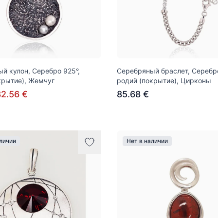
й кулон, Серебро 925°,
Серебряный браслет, Серебро
крытие), Жемчуг
родий (покрытие), Цирконы
82.56 €
85.68 €
аличии
Нет в наличии