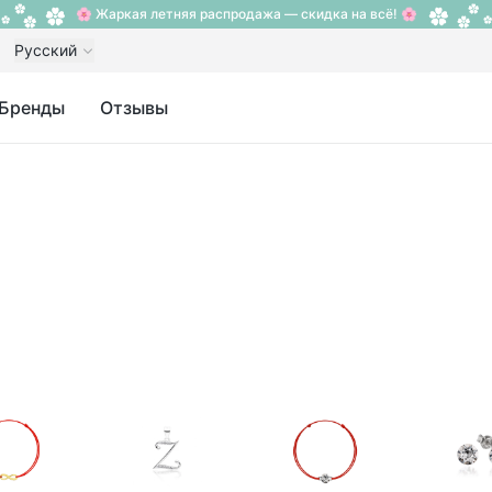
🌸 Жаркая летняя распродажа — скидка на всё! 🌸
Русский
Бренды
Отзывы