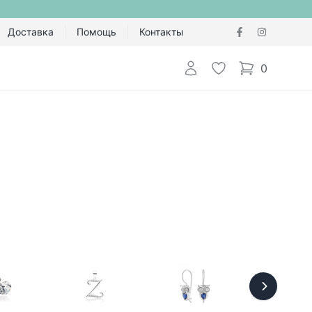
Доставка
Помощь
Контакты
Авторизоваться
Избранное
0
items in cart,