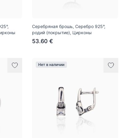
25°,
Серебряная брошь, Серебро 925°,
Цирконы
родий (покрытие), Цирконы
53.60 €
Нет в наличии