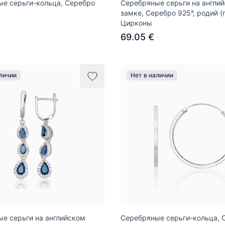
е серьги-кольца, Серебро
Серебряные серьги на англи
замке, Серебро 925°, родий (
Цирконы
69.05 €
аличии
Нет в наличии
е серьги на английском
Серебряные серьги-кольца, 