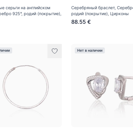
е серьги на английском
Серебряный браслет, Серебро
ребро 925°, родий (покрытие),
родий (покрытие), Цирконы
88.55 €
аличии
Нет в наличии