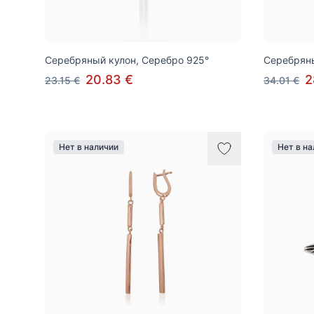
Серебряный кулон, Серебро 925°
Серебряны
20.83 €
2
23.15 €
34.01 €
Нет в наличии
Нет в н