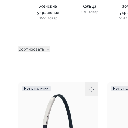
Женские
Кольца
Зо
2191 товар
украшения
укр
3921 товар
2147
Сортировать
Товары
Нет в наличии
Нет в н