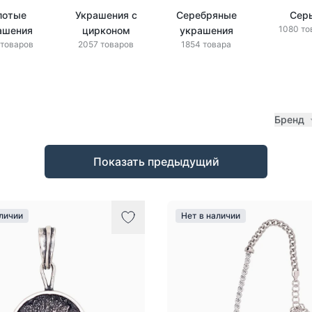
лотые
Украшения с
Серебряные
Сер
1080 то
ашения
цирконом
украшения
 товаров
2057 товаров
1854 товара
Бренд
Показать предыдущий
аличии
Нет в наличии