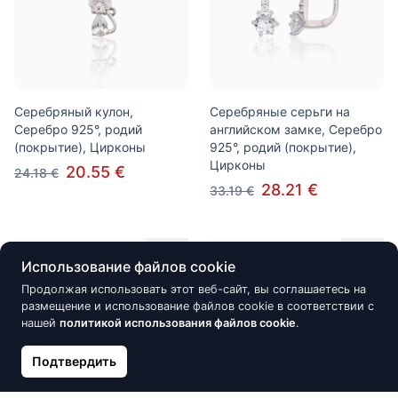
Серебряный кулон,
Серебряные серьги на
Серебро 925°, родий
английском замке, Серебро
(покрытие), Цирконы
925°, родий (покрытие),
Цирконы
20.55 €
24.18 €
28.21 €
33.19 €
Нет в наличии
Нет в наличии
Использование файлов cookie
Продолжая использовать этот веб-сайт, вы соглашаетесь на
размещение и использование файлов cookie в соответствии с
нашей
политикой использования файлов cookie
.
Подтвердить