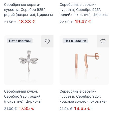
Серебряные серьги-
Серебряные серьги-
пуссеты, Серебро 925°,
пуссеты, Серебро 925°,
родий (покрытие), Цирконы
родий (покрытие), Цирконы
18.33 €
19.47 €
21.56 €
22.90 €
Нет в наличии
Нет в наличии
Серебряный кулон,
Серебряные серьги-
Серебро 925°, родий
пуссеты, Серебро 925°,
(покрытие), Цирконы
красное золото (покрытие)
17.85 €
18.65 €
21.00 €
21.94 €