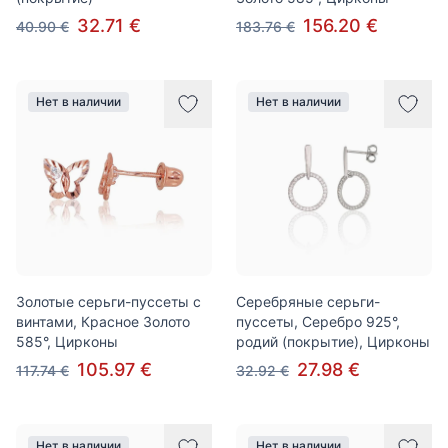
32.71 €
156.20 €
40.90 €
183.76 €
Нет в наличии
Нет в наличии
Золотые серьги-пуссеты с
Серебряные серьги-
винтами, Красное Золото
пуссеты, Серебро 925°,
585°, Цирконы
родий (покрытие), Цирконы
105.97 €
27.98 €
117.74 €
32.92 €
Нет в наличии
Нет в наличии