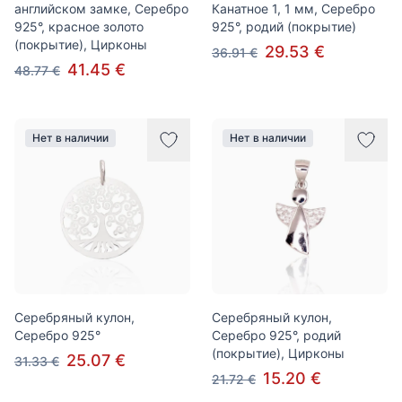
английском замке, Серебро
Канатное 1, 1 мм, Серебро
925°, красное золото
925°, родий (покрытие)
(покрытие), Цирконы
29.53 €
36.91 €
41.45 €
48.77 €
Нет в наличии
Нет в наличии
Серебряный кулон,
Серебряный кулон,
Серебро 925°
Серебро 925°, родий
(покрытие), Цирконы
25.07 €
31.33 €
15.20 €
21.72 €