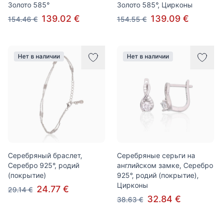
Золото 585°
Золото 585°, Цирконы
139.02 €
139.09 €
154.46 €
154.55 €
Нет в наличии
Нет в наличии
Серебряный браслет,
Серебряные серьги на
Серебро 925°, родий
английском замке, Серебро
(покрытие)
925°, родий (покрытие),
Цирконы
24.77 €
29.14 €
32.84 €
38.63 €