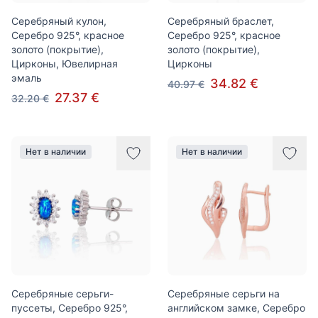
Серебряный кулон,
Серебряный браслет,
Серебро 925°, красное
Серебро 925°, красное
золото (покрытие),
золото (покрытие),
Цирконы, Ювелирная
Цирконы
эмаль
34.82 €
40.97 €
27.37 €
32.20 €
Нет в наличии
Нет в наличии
Серебряные серьги-
Серебряные серьги на
пуссеты, Серебро 925°,
английском замке, Серебро