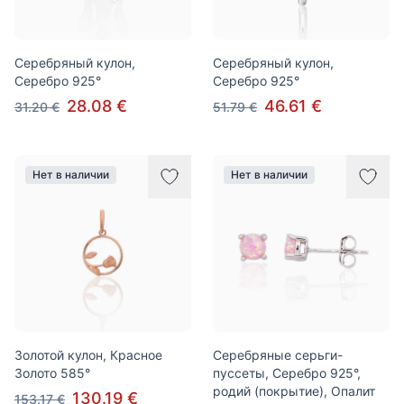
Серебряный кулон,
Серебряный кулон,
Серебро 925°
Серебро 925°
28.08 €
46.61 €
31.20 €
51.79 €
Нет в наличии
Нет в наличии
Золотой кулон, Красное
Серебряные серьги-
Золото 585°
пуссеты, Серебро 925°,
родий (покрытие), Опалит
130.19 €
153.17 €