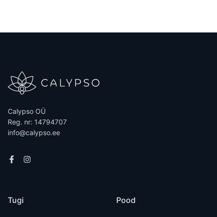
Calypso OÜ
Reg. nr: 14794707
info@calypso.ee
Tugi
Pood