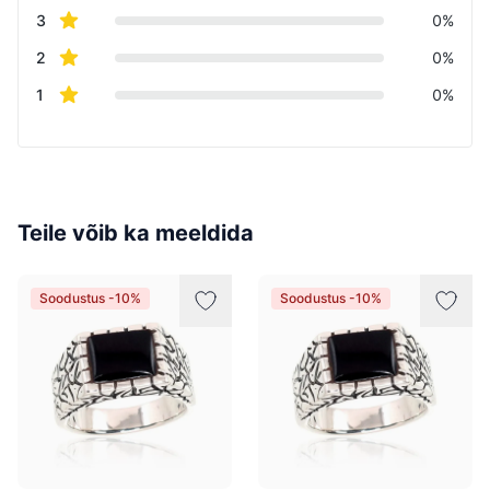
star reviews
3
0%
star reviews
2
0%
star reviews
1
0%
Teile võib ka meeldida
Soodustus -10%
Soodustus -10%