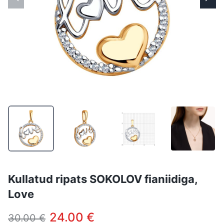
Kullatud ripats SOKOLOV fianiidiga,
Love
24.00 €
30.00 €