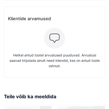
Klientide arvamused
Hetkel antud tootel arvustused puuduvad. Arvustusi
saavad kirjutada ainult need kliendid, kes on antud toote
ostnud.
Teile võib ka meeldida