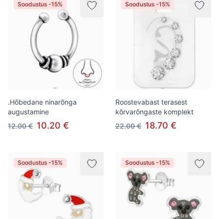
Soodustus -15%
Soodustus -15%
.Hõbedane ninarõnga
Roostevabast terasest
augustamine
kõrvarõngaste komplekt
10.20 €
18.70 €
12.00 €
22.00 €
Soodustus -15%
Soodustus -15%