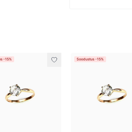
us -15%
Soodustus -15%