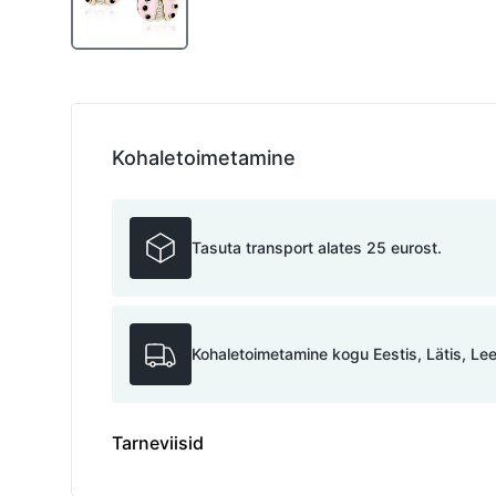
Kohaletoimetamine
Tasuta transport alates 25 eurost.
Kohaletoimetamine kogu Eestis, Lätis, Le
Tarneviisid