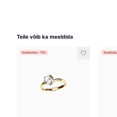
Teile võib ka meeldida
Soodustus -15%
Soodust