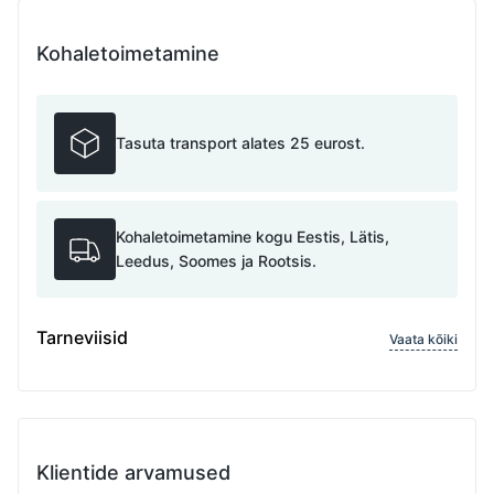
Kohaletoimetamine
Tasuta transport alates 25 eurost.
Kohaletoimetamine kogu Eestis, Lätis,
Leedus, Soomes ja Rootsis.
Tarneviisid
Vaata kõiki
Klientide arvamused