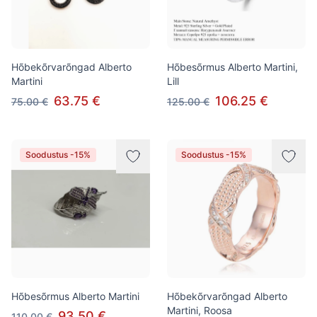
Hõbekõrvarõngad Alberto
Hõbesõrmus Alberto Martini,
Martini
Lill
63.75 €
106.25 €
75.00 €
125.00 €
Soodustus -15%
Soodustus -15%
Hõbesõrmus Alberto Martini
Hõbekõrvarõngad Alberto
Martini, Roosa
93.50 €
110.00 €