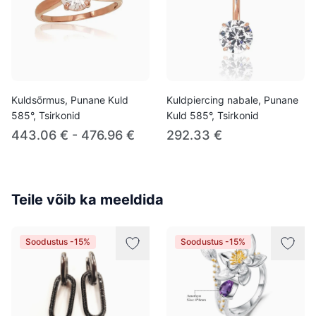
Kuldsõrmus, Punane Kuld
Kuldpiercing nabale, Punane
585°, Tsirkonid
Kuld 585°, Tsirkonid
443.06 € - 476.96 €
292.33 €
Teile võib ka meeldida
Soodustus -15%
Soodustus -15%