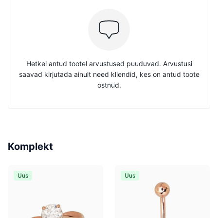
Hetkel antud tootel arvustused puuduvad. Arvustusi
saavad kirjutada ainult need kliendid, kes on antud toote
ostnud.
Komplekt
Uus
Uus