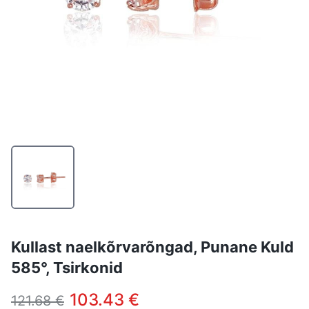
Kullast naelkõrvarõngad, Punane Kuld
585°, Tsirkonid
103.43 €
121.68 €