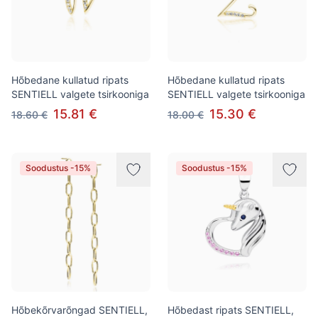
Hõbedane kullatud ripats
Hõbedane kullatud ripats
SENTIELL valgete tsirkooniga
SENTIELL valgete tsirkooniga
15.81 €
15.30 €
18.60 €
18.00 €
Soodustus -15%
Soodustus -15%
Hõbekõrvarõngad SENTIELL,
Hõbedast ripats SENTIELL,