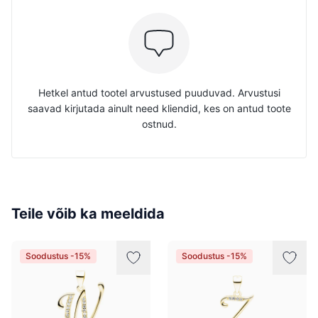
Hetkel antud tootel arvustused puuduvad. Arvustusi
saavad kirjutada ainult need kliendid, kes on antud toote
ostnud.
Teile võib ka meeldida
Soodustus -15%
Soodustus -15%