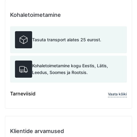
Kohaletoimetamine
Tasuta transport alates 25 eurost.
Kohaletoimetamine kogu Eestis, Lätis,
Leedus, Soomes ja Rootsis.
Tarneviisid
Vaata kõiki
Klientide arvamused