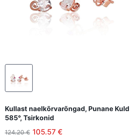
Kullast naelkõrvarõngad, Punane Kuld
585°, Tsirkonid
105.57 €
124.20 €