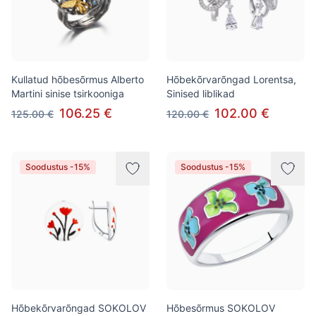
Kullatud hõbesõrmus Alberto
Hõbekõrvarõngad Lorentsa,
Martini sinise tsirkooniga
Sinised liblikad
106.25 €
102.00 €
125.00 €
120.00 €
Soodustus -15%
Soodustus -15%
Hõbekõrvarõngad SOKOLOV
Hõbesõrmus SOKOLOV