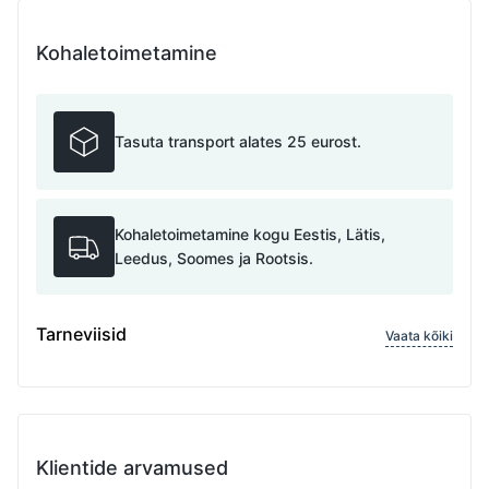
Kohaletoimetamine
Tasuta transport alates 25 eurost.
Kohaletoimetamine kogu Eestis, Lätis,
Leedus, Soomes ja Rootsis.
Tarneviisid
Vaata kõiki
Klientide arvamused