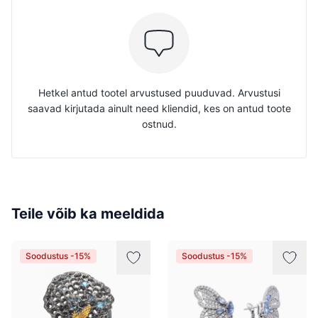
Hetkel antud tootel arvustused puuduvad. Arvustusi
saavad kirjutada ainult need kliendid, kes on antud toote
ostnud.
Teile võib ka meeldida
Soodustus -15%
Soodustus -15%