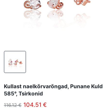
Kullast naelkõrvarõngad, Punane Kuld
585°, Tsirkonid
104.51 €
116.12 €