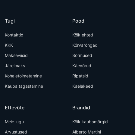
Tugi
Pood
Kontaktid
Kõik ehted
KKK
Kõrvarõngad
Makseviisid
Sõrmused
Järelmaks
Käevõrud
Kohaletoimetamine
Ripatsid
Kauba tagastamine
Kaelakeed
Ettevõte
Brändid
Meie lugu
Kõik kaubamärgid
Arvustused
Alberto Martini