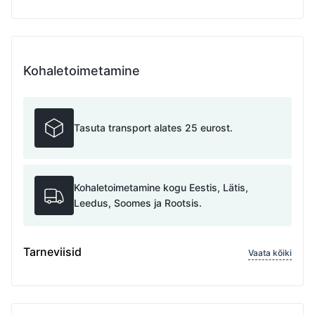
Kohaletoimetamine
Tasuta transport alates 25 eurost.
Kohaletoimetamine kogu Eestis, Lätis,
Leedus, Soomes ja Rootsis.
Tarneviisid
Vaata kõiki