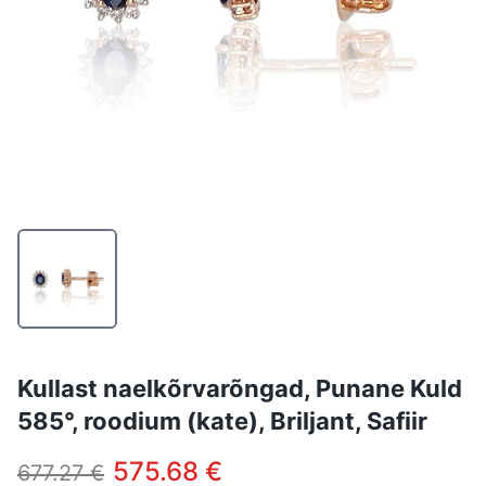
Kullast naelkõrvarõngad, Punane Kuld
585°, roodium (kate), Briljant, Safiir
575.68 €
677.27 €