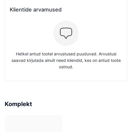
Klientide arvamused
Hetkel antud tootel arvustused puuduvad. Arvustusi
saavad kirjutada ainult need kliendid, kes on antud toote
ostnud.
Komplekt