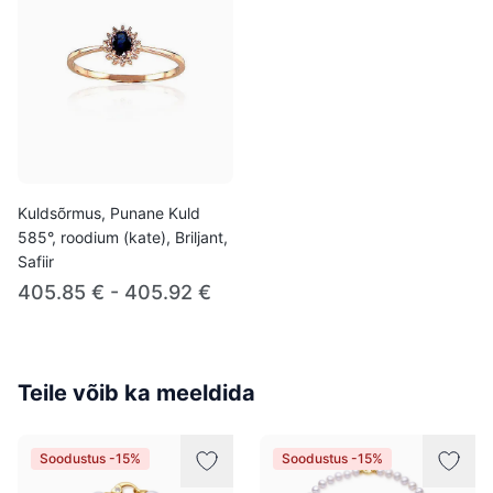
Kuldsõrmus, Punane Kuld
585°, roodium (kate), Briljant,
Safiir
405.85 € - 405.92 €
Teile võib ka meeldida
Soodustus -15%
Soodustus -15%