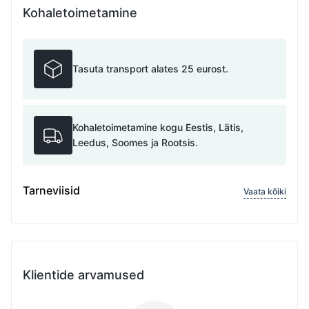
Kohaletoimetamine
Tasuta transport alates 25 eurost.
Kohaletoimetamine kogu Eestis, Lätis,
Leedus, Soomes ja Rootsis.
Tarneviisid
Vaata kõiki
Klientide arvamused