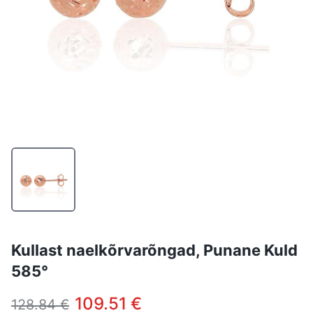
Kullast naelkõrvarõngad, Punane Kuld
585°
109.51 €
128.84 €