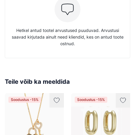
Hetkel antud tootel arvustused puuduvad. Arvustusi
saavad kirjutada ainult need kliendid, kes on antud toote
ostnud.
Teile võib ka meeldida
Soodustus -15%
Soodustus -15%