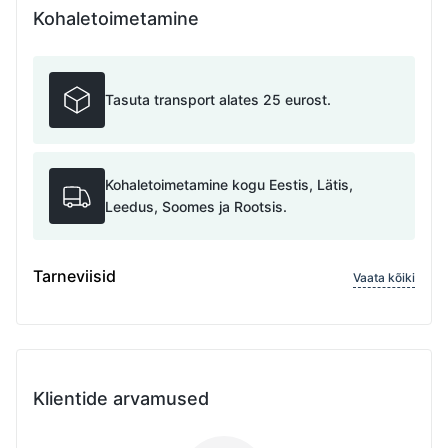
Kohaletoimetamine
Tasuta transport alates 25 eurost.
Kohaletoimetamine kogu Eestis, Lätis,
Leedus, Soomes ja Rootsis.
Tarneviisid
Vaata kõiki
Klientide arvamused