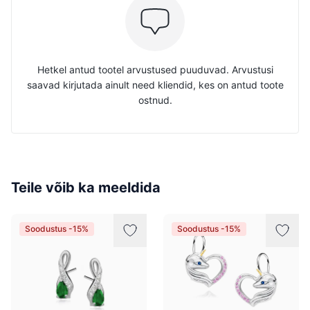
Hetkel antud tootel arvustused puuduvad. Arvustusi
saavad kirjutada ainult need kliendid, kes on antud toote
ostnud.
Teile võib ka meeldida
Soodustus -15%
Soodustus -15%