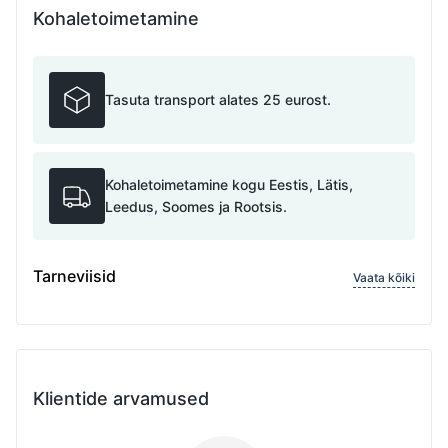
Kohaletoimetamine
Tasuta transport alates 25 eurost.
Kohaletoimetamine kogu Eestis, Lätis,
Leedus, Soomes ja Rootsis.
Tarneviisid
Vaata kõiki
Klientide arvamused