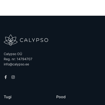
Calypso OÜ
Reg. nr: 14794707
info@calypso.ee
Tugi
Pood