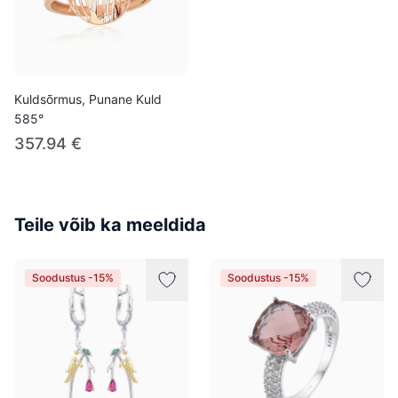
Kuldsõrmus, Punane Kuld
585°
357.94 €
Teile võib ka meeldida
Soodustus -15%
Soodustus -15%