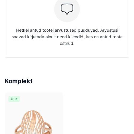
Hetkel antud tootel arvustused puuduvad. Arvustusi
saavad kirjutada ainult need kliendid, kes on antud toote
ostnud.
Komplekt
Uus