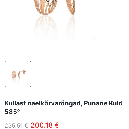
Kullast naelkõrvarõngad, Punane Kuld
585°
200.18 €
235.51 €