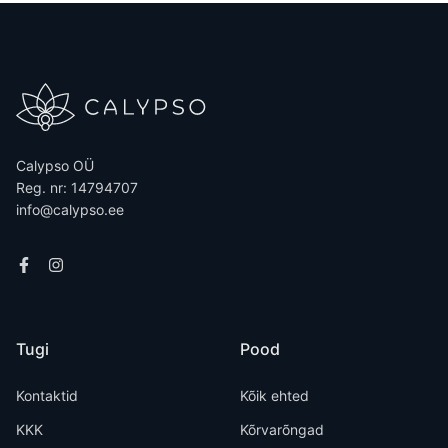
Calypso OÜ
Reg. nr: 14794707
info@calypso.ee
Tugi
Pood
Kontaktid
Kõik ehted
KKK
Kõrvarõngad