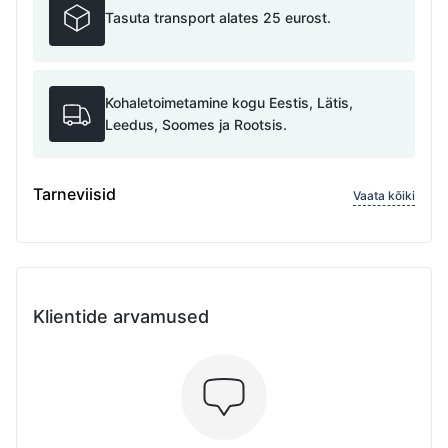
Tasuta transport alates 25 eurost.
Kohaletoimetamine kogu Eestis, Lätis,
Leedus, Soomes ja Rootsis.
Tarneviisid
Vaata kõiki
Klientide arvamused