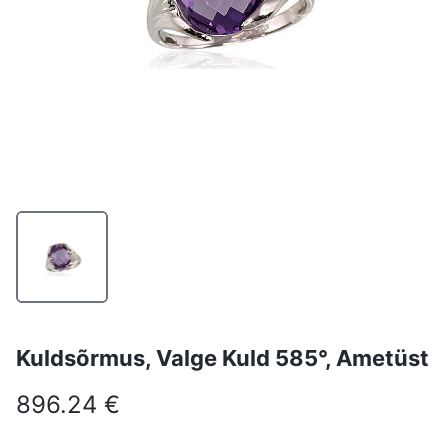
Kuldsõrmus, Valge Kuld 585°, Ametüst
896.24 €