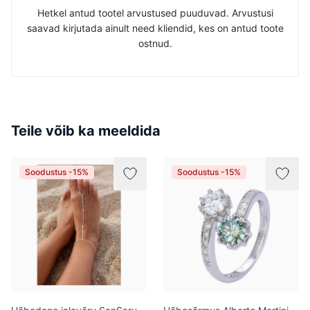
Hetkel antud tootel arvustused puuduvad. Arvustusi
saavad kirjutada ainult need kliendid, kes on antud toote
ostnud.
Teile võib ka meeldida
Soodustus -15%
Soodustus -15%