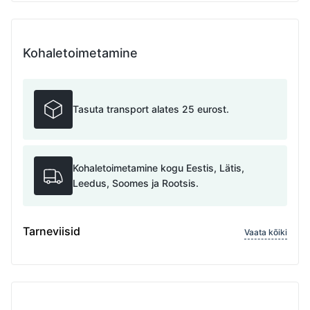
Kohaletoimetamine
Tasuta transport alates 25 eurost.
Kohaletoimetamine kogu Eestis, Lätis,
Leedus, Soomes ja Rootsis.
Tarneviisid
Vaata kõiki