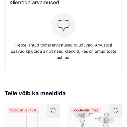
Klientide arvamused
Hetkel antud tootel arvustused puuduvad. Arvustusi
saavad kirjutada ainult need kliendid, kes on antud toote
ostnud.
Teile võib ka meeldida
Soodustus -15%
Soodustus -15%