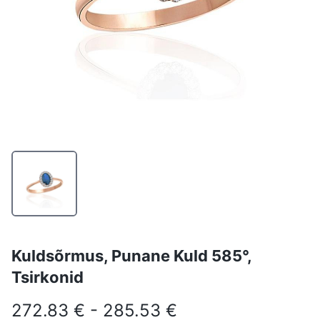
Kuldsõrmus, Punane Kuld 585°,
Tsirkonid
272.83 € - 285.53 €