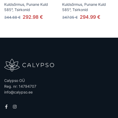
Kuldsõrmus, Punane Kuld
Kuldsõrmus, Punane Kuld
585°, Tsirkonid
585°, Tsirkonid
292.98 €
294.99 €
344.68 €
347.05 €
Calypso OÜ
Reg. nr: 14794707
info@calypso.ee