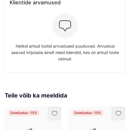
Klientide arvamused
Hetkel antud tootel arvustused puuduvad. Arvustusi
saavad kirjutada ainult need kliendid, kes on antud toote
ostnud.
Teile võib ka meeldida
Soodustus -15%
Soodustus -15%