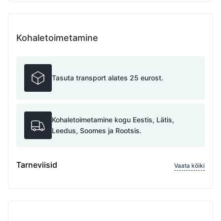
Kohaletoimetamine
Tasuta transport alates 25 eurost.
Kohaletoimetamine kogu Eestis, Lätis,
Leedus, Soomes ja Rootsis.
Tarneviisid
Vaata kõiki