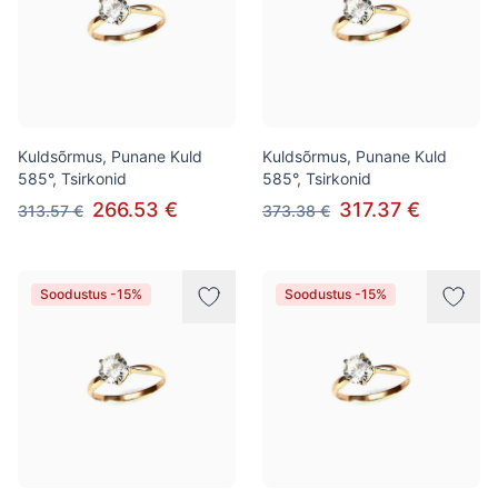
Kuldsõrmus, Punane Kuld
Kuldsõrmus, Punane Kuld
585°, Tsirkonid
585°, Tsirkonid
266.53 €
317.37 €
313.57 €
373.38 €
Soodustus -15%
Soodustus -15%