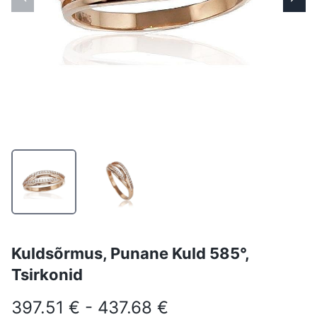
Kuldsõrmus, Punane Kuld 585°,
Tsirkonid
397.51 € - 437.68 €