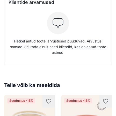
Klientide arvamused
Hetkel antud tootel arvustused puuduvad. Arvustusi
saavad kirjutada ainult need kliendid, kes on antud toote
ostnud.
Teile võib ka meeldida
Soodustus -15%
Soodustus -15%