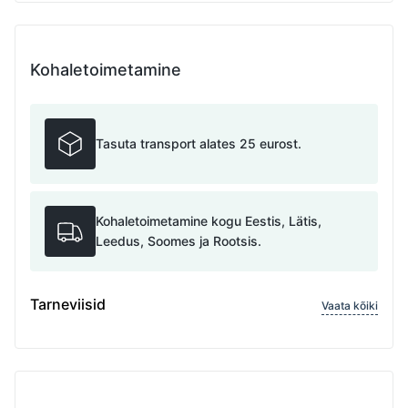
Kohaletoimetamine
Tasuta transport alates 25 eurost.
Kohaletoimetamine kogu Eestis, Lätis,
Leedus, Soomes ja Rootsis.
Tarneviisid
Vaata kõiki