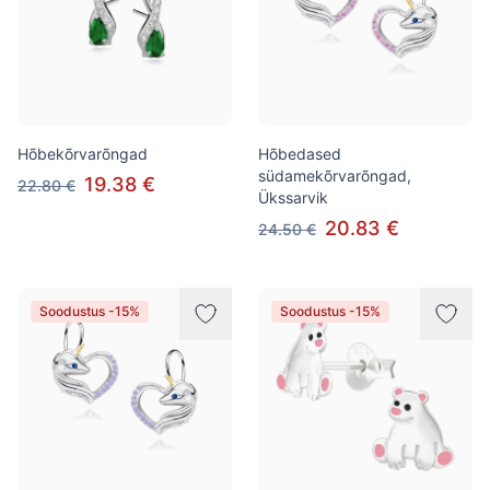
Hõbekõrvarõngad
Hõbedased
südamekõrvarõngad,
19.38 €
22.80 €
Ükssarvik
20.83 €
24.50 €
Soodustus -15%
Soodustus -15%