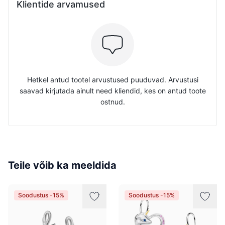
Klientide arvamused
Hetkel antud tootel arvustused puuduvad. Arvustusi
saavad kirjutada ainult need kliendid, kes on antud toote
ostnud.
Teile võib ka meeldida
Soodustus -15%
Soodustus -15%