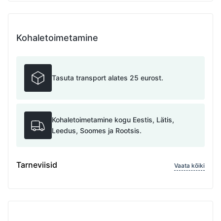
Kohaletoimetamine
Tasuta transport alates 25 eurost.
Kohaletoimetamine kogu Eestis, Lätis,
Leedus, Soomes ja Rootsis.
Tarneviisid
Vaata kõiki