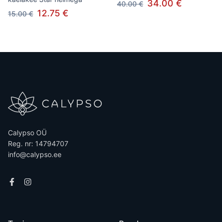
34.00 €
40.00 €
12.75 €
15.00 €
Calypso OÜ
Reg. nr: 14794707
info@calypso.ee