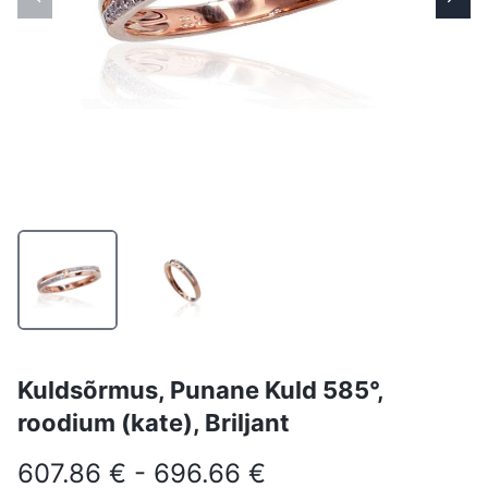
Kuldsõrmus, Punane Kuld 585°,
roodium (kate), Briljant
607.86 € - 696.66 €