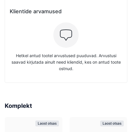
Klientide arvamused
Hetkel antud tootel arvustused puuduvad. Arvustusi
saavad kirjutada ainult need kliendid, kes on antud toote
ostnud.
Komplekt
Laost otsas
Laost otsas