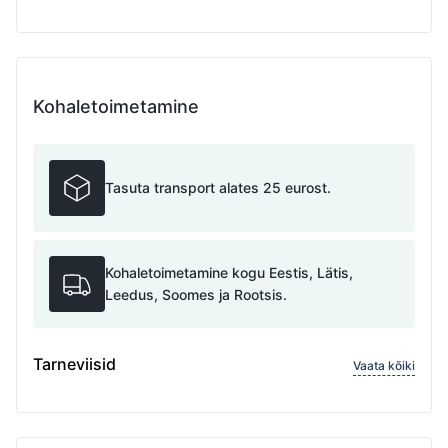
Kohaletoimetamine
Tasuta transport alates 25 eurost.
Kohaletoimetamine kogu Eestis, Lätis,
Leedus, Soomes ja Rootsis.
Tarneviisid
Vaata kõiki