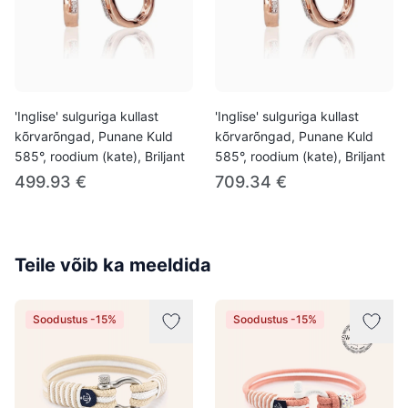
'Inglise' sulguriga kullast
'Inglise' sulguriga kullast
kõrvarõngad, Punane Kuld
kõrvarõngad, Punane Kuld
585°, roodium (kate), Briljant
585°, roodium (kate), Briljant
499.93 €
709.34 €
Teile võib ka meeldida
Soodustus -15%
Soodustus -15%