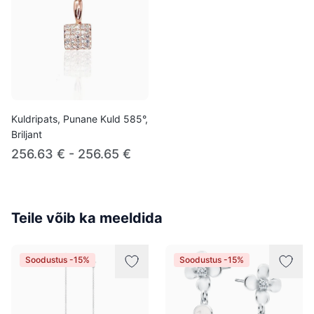
Kuldripats, Punane Kuld 585°,
Briljant
256.63 € - 256.65 €
Teile võib ka meeldida
Soodustus -15%
Soodustus -15%