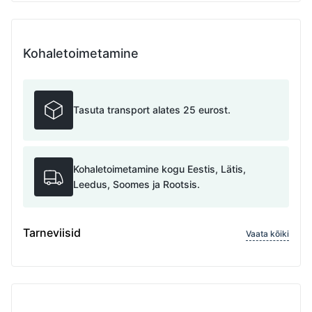
Kohaletoimetamine
Tasuta transport alates 25 eurost.
Kohaletoimetamine kogu Eestis, Lätis,
Leedus, Soomes ja Rootsis.
Tarneviisid
Vaata kõiki