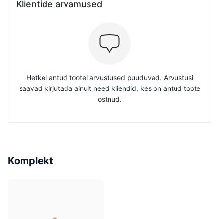
Klientide arvamused
Hetkel antud tootel arvustused puuduvad. Arvustusi
saavad kirjutada ainult need kliendid, kes on antud toote
ostnud.
Komplekt