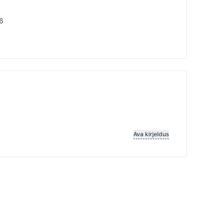
6
Ava kirjeldus