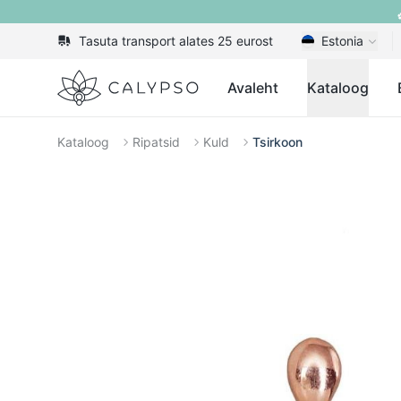
Tasuta transport alates 25 eurost
Estonia
Calypso
Avaleht
Kataloog
Kataloog
Ripatsid
Kuld
Tsirkoon