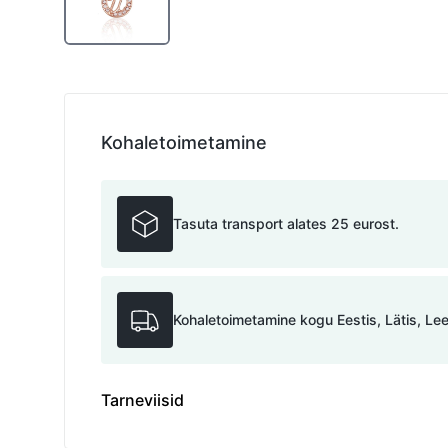
Kohaletoimetamine
Tasuta transport alates 25 eurost.
Kohaletoimetamine kogu Eestis, Lätis, Le
Tarneviisid