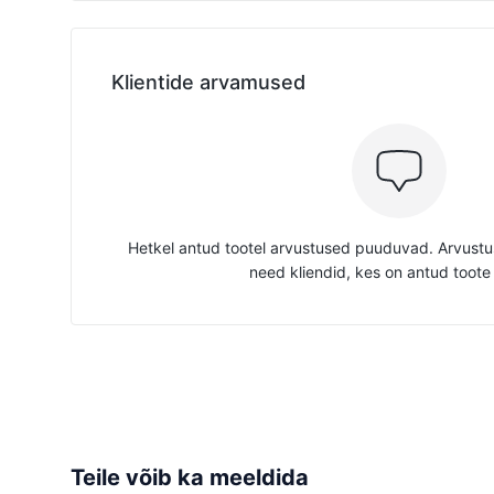
Klientide arvamused
Hetkel antud tootel arvustused puuduvad. Arvustus
need kliendid, kes on antud toote
Teile võib ka meeldida