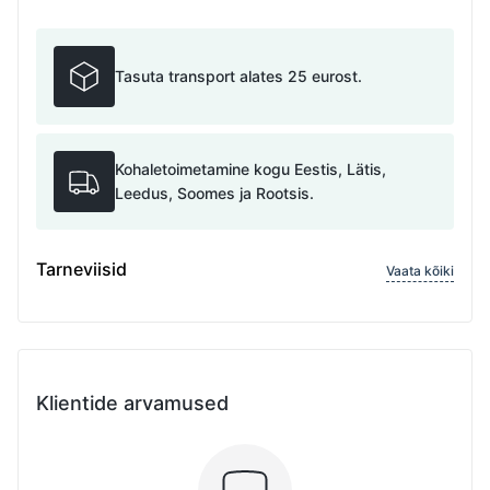
Tasuta transport alates 25 eurost.
Kohaletoimetamine kogu Eestis, Lätis,
Leedus, Soomes ja Rootsis.
Tarneviisid
Vaata kõiki
Klientide arvamused