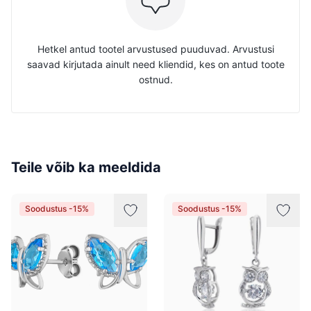
Hetkel antud tootel arvustused puuduvad. Arvustusi
saavad kirjutada ainult need kliendid, kes on antud toote
ostnud.
Teile võib ka meeldida
Soodustus -15%
Soodustus -15%