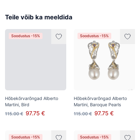
Teile võib ka meeldida
Soodustus -15%
Soodustus -15%
Hõbekõrvarõngad Alberto
Hõbekõrvarõngad Alberto
Martini, Bird
Martini, Baroque Pearls
97.75 €
97.75 €
115.00 €
115.00 €
Soodustus -15%
Soodustus -15%