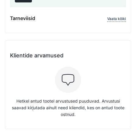
Tarneviisid
Vaata kõiki
Klientide arvamused
Hetkel antud tootel arvustused puuduvad. Arvustusi
saavad kirjutada ainult need kliendid, kes on antud toote
ostnud.