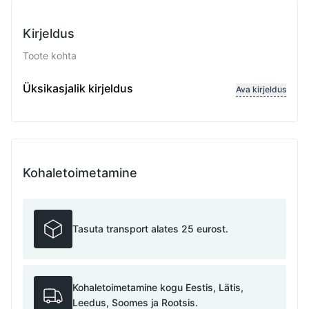
Kirjeldus
Toote kohta
O
Üksikasjalik kirjeldus
Ava kirjeldus
Kohaletoimetamine
Tasuta transport alates 25 eurost.
Kohaletoimetamine kogu Eestis, Lätis,
Leedus, Soomes ja Rootsis.