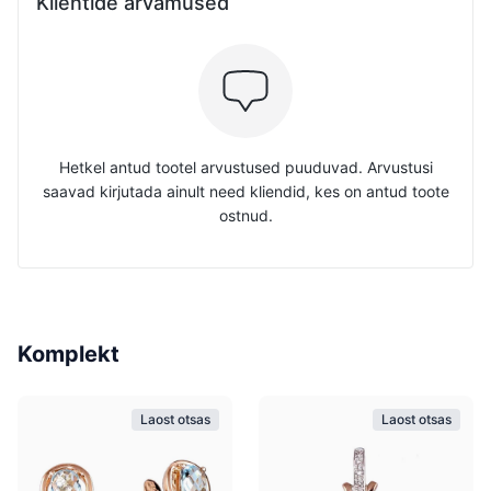
Klientide arvamused
Hetkel antud tootel arvustused puuduvad. Arvustusi
saavad kirjutada ainult need kliendid, kes on antud toote
ostnud.
Komplekt
Laost otsas
Laost otsas