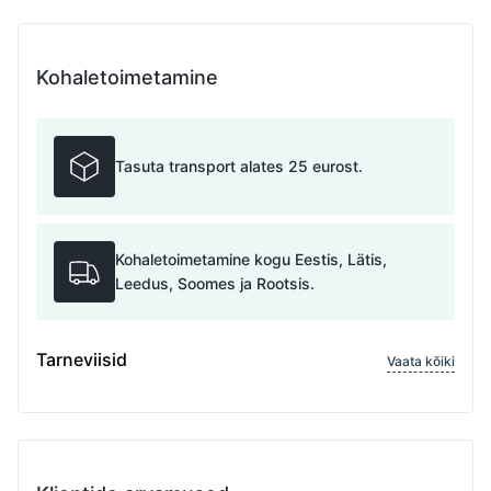
Kohaletoimetamine
Tasuta transport alates 25 eurost.
Kohaletoimetamine kogu Eestis, Lätis,
Leedus, Soomes ja Rootsis.
Tarneviisid
Vaata kõiki