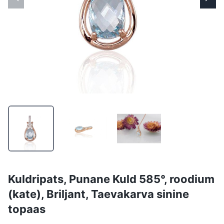
Kuldripats, Punane Kuld 585°, roodium
(kate), Briljant, Taevakarva sinine
topaas