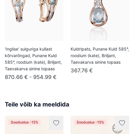
'Inglise' sulguriga kullast
Kuldripats, Punane Kuld 585°,
kõrvarõngad, Punane Kuld
roodium (kate), Briljant,
585°, roodium (kate), Briljant,
Taevakarva sinine topaas
Taevakarva sinine topaas
367.76 €
870.66 € - 954.99 €
Teile võib ka meeldida
Soodustus -15%
Soodustus -15%