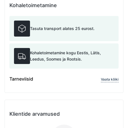
Kohaletoimetamine
Tasuta transport alates 25 eurost.
Kohaletoimetamine kogu Eestis, Lätis,
Leedus, Soomes ja Rootsis.
Tarneviisid
Vaata kõiki
Klientide arvamused