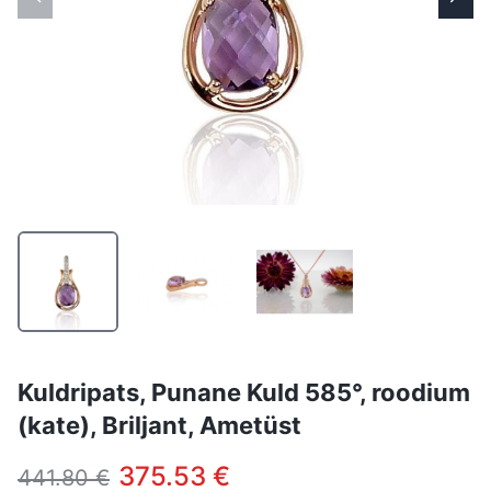
Kuldripats, Punane Kuld 585°, roodium
(kate), Briljant, Ametüst
375.53 €
441.80 €