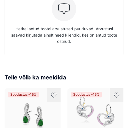
Hetkel antud tootel arvustused puuduvad. Arvustusi
saavad kirjutada ainult need kliendid, kes on antud toote
ostnud.
Teile võib ka meeldida
Soodustus -15%
Soodustus -15%