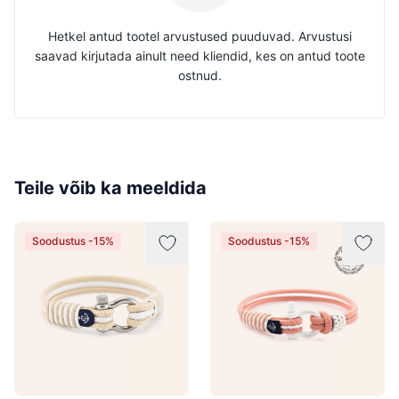
Hetkel antud tootel arvustused puuduvad. Arvustusi
saavad kirjutada ainult need kliendid, kes on antud toote
ostnud.
Teile võib ka meeldida
Soodustus -15%
Soodustus -15%