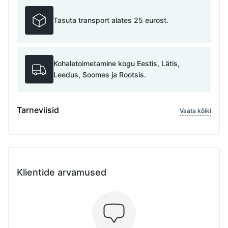
Tasuta transport alates 25 eurost.
Kohaletoimetamine kogu Eestis, Lätis,
Leedus, Soomes ja Rootsis.
Tarneviisid
Vaata kõiki
Klientide arvamused