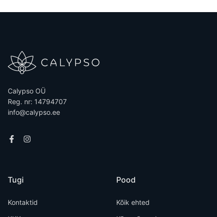
Calypso OÜ
Reg. nr: 14794707
info@calypso.ee
Tugi
Pood
Kontaktid
Kõik ehted