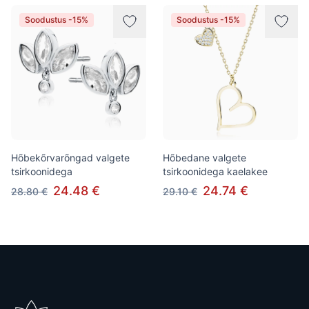
Soodustus -15%
Soodustus -15%
Hõbekõrvarõngad valgete
Hõbedane valgete
tsirkoonidega
tsirkoonidega kaelakee
24.48 €
24.74 €
28.80 €
29.10 €