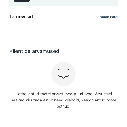
Tarneviisid
Vaata kõiki
Klientide arvamused
Hetkel antud tootel arvustused puuduvad. Arvustusi
saavad kirjutada ainult need kliendid, kes on antud toote
ostnud.