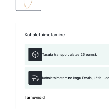
Kohaletoimetamine
Tasuta transport alates 25 eurost.
Kohaletoimetamine kogu Eestis, Lätis, Le
Tarneviisid