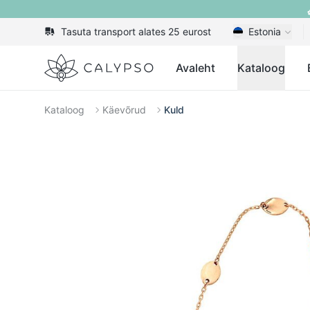
Tasuta transport alates 25 eurost
Estonia
Calypso
Avaleht
Kataloog
Kataloog
Käevõrud
Kuld