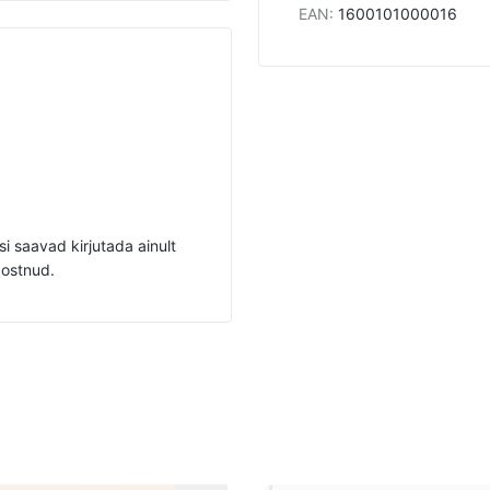
EAN
:
1600101000016
i saavad kirjutada ainult
 ostnud.