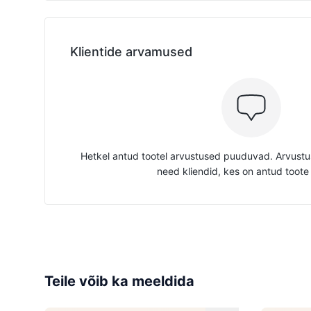
Klientide arvamused
Hetkel antud tootel arvustused puuduvad. Arvustus
need kliendid, kes on antud toote
Teile võib ka meeldida