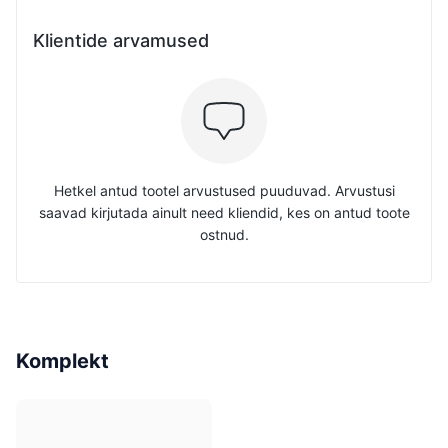
Klientide arvamused
Hetkel antud tootel arvustused puuduvad. Arvustusi
saavad kirjutada ainult need kliendid, kes on antud toote
ostnud.
Komplekt