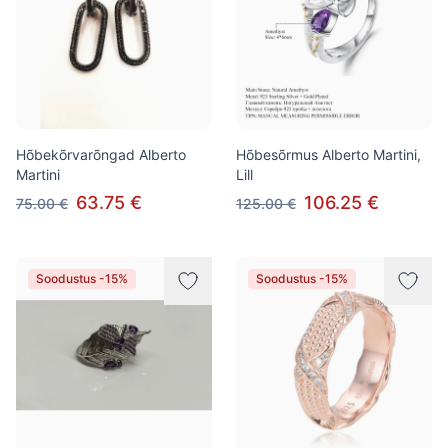
Hõbekõrvarõngad Alberto
Hõbesõrmus Alberto Martini,
Martini
Lill
63.75 €
106.25 €
75.00 €
125.00 €
Soodustus -15%
Soodustus -15%