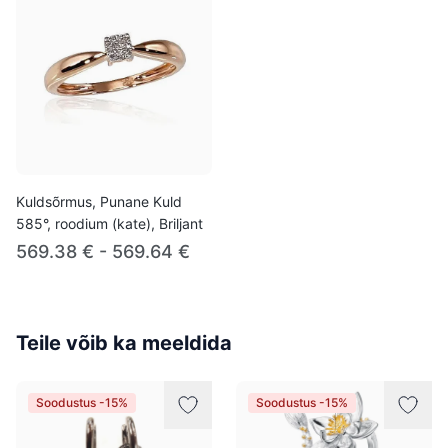
Kuldsõrmus, Punane Kuld
585°, roodium (kate), Briljant
569.38 € - 569.64 €
Teile võib ka meeldida
Soodustus -15%
Soodustus -15%