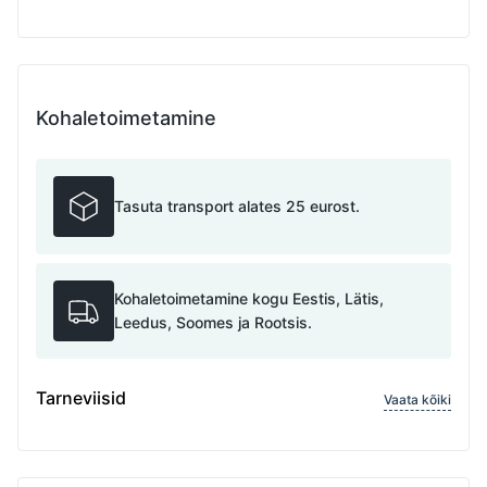
Kohaletoimetamine
Tasuta transport alates 25 eurost.
Kohaletoimetamine kogu Eestis, Lätis,
Leedus, Soomes ja Rootsis.
Tarneviisid
Vaata kõiki