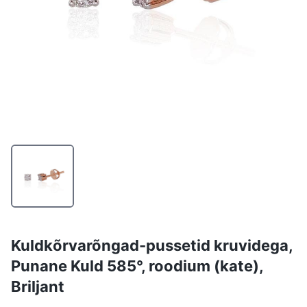
Kuldkõrvarõngad-pussetid kruvidega,
Punane Kuld 585°, roodium (kate),
Briljant