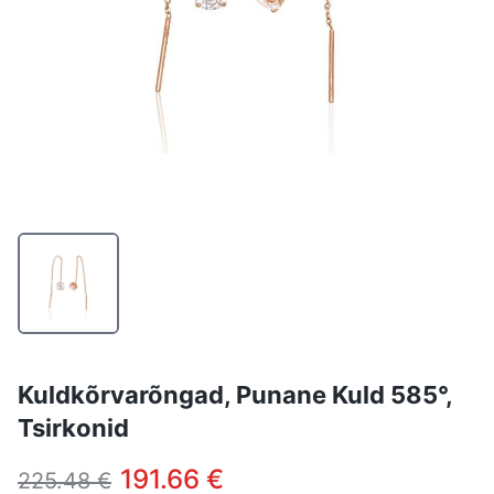
Kuldkõrvarõngad, Punane Kuld 585°,
Tsirkonid
191.66 €
225.48 €