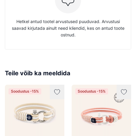
Hetkel antud tootel arvustused puuduvad. Arvustusi
saavad kirjutada ainult need kliendid, kes on antud toote
ostnud.
Teile võib ka meeldida
Soodustus -15%
Soodustus -15%