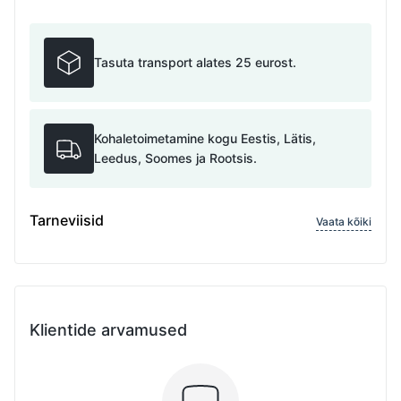
Tasuta transport alates 25 eurost.
Kohaletoimetamine kogu Eestis, Lätis,
Leedus, Soomes ja Rootsis.
Tarneviisid
Vaata kõiki
Klientide arvamused