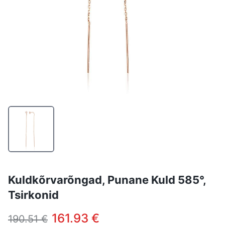
Kuldkõrvarõngad, Punane Kuld 585°,
Tsirkonid
161.93 €
190.51 €