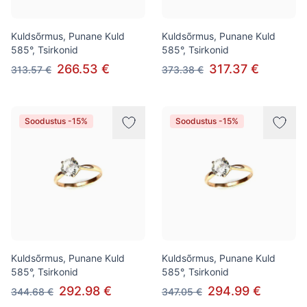
Kuldsõrmus, Punane Kuld
Kuldsõrmus, Punane Kuld
585°, Tsirkonid
585°, Tsirkonid
266.53 €
317.37 €
313.57 €
373.38 €
Soodustus -15%
Soodustus -15%
Kuldsõrmus, Punane Kuld
Kuldsõrmus, Punane Kuld
585°, Tsirkonid
585°, Tsirkonid
292.98 €
294.99 €
344.68 €
347.05 €