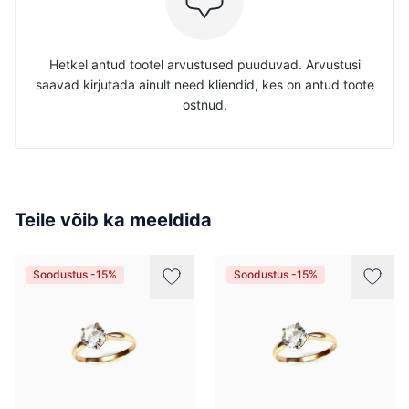
Hetkel antud tootel arvustused puuduvad. Arvustusi
saavad kirjutada ainult need kliendid, kes on antud toote
ostnud.
Teile võib ka meeldida
Soodustus -15%
Soodustus -15%