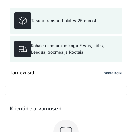
Tasuta transport alates 25 eurost.
Kohaletoimetamine kogu Eestis, Lätis,
Leedus, Soomes ja Rootsis.
Tarneviisid
Vaata kõiki
Klientide arvamused