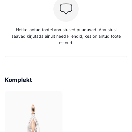
Hetkel antud tootel arvustused puuduvad. Arvustusi
saavad kirjutada ainult need kliendid, kes on antud toote
ostnud.
Komplekt