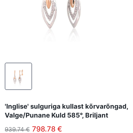
'Inglise' sulguriga kullast kõrvarõngad,
Valge/Punane Kuld 585°, Briljant
798.78 €
939.74 €