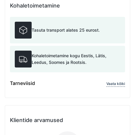
Kohaletoimetamine
Tasuta transport alates 25 eurost.
Kohaletoimetamine kogu Eestis, Lätis,
Leedus, Soomes ja Rootsis.
Tarneviisid
Vaata kõiki
Klientide arvamused