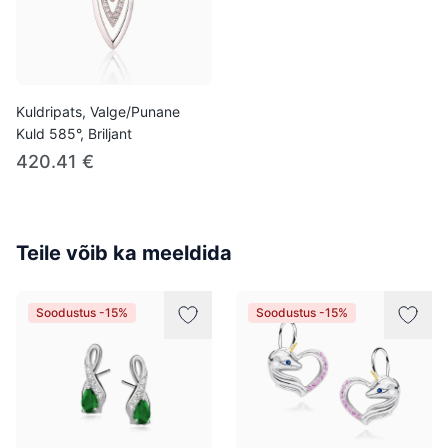
Kuldripats, Valge/Punane
Kuld 585°, Briljant
420.41 €
Teile võib ka meeldida
Soodustus -15%
Soodustus -15%