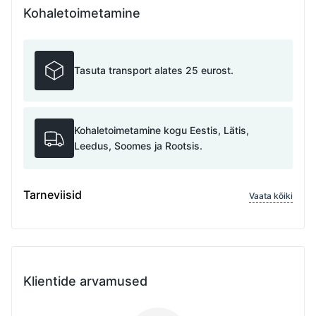
Kohaletoimetamine
Tasuta transport alates 25 eurost.
Kohaletoimetamine kogu Eestis, Lätis,
Leedus, Soomes ja Rootsis.
Tarneviisid
Vaata kõiki
Klientide arvamused