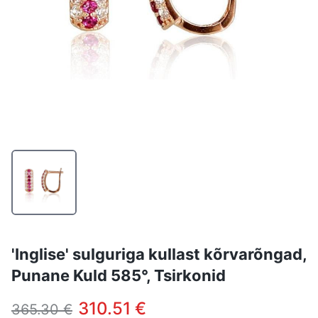
'Inglise' sulguriga kullast kõrvarõngad,
Punane Kuld 585°, Tsirkonid
310.51 €
365.30 €