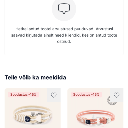
Hetkel antud tootel arvustused puuduvad. Arvustusi
saavad kirjutada ainult need kliendid, kes on antud toote
ostnud.
Teile võib ka meeldida
Soodustus -15%
Soodustus -15%