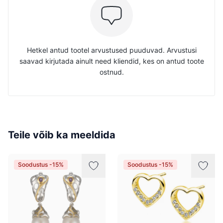
Hetkel antud tootel arvustused puuduvad. Arvustusi
saavad kirjutada ainult need kliendid, kes on antud toote
ostnud.
Teile võib ka meeldida
Soodustus -15%
Soodustus -15%