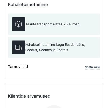
Kohaletoimetamine
Tasuta transport alates 25 eurost.
Kohaletoimetamine kogu Eestis, Lätis,
Leedus, Soomes ja Rootsis.
Tarneviisid
Vaata kõiki
Klientide arvamused