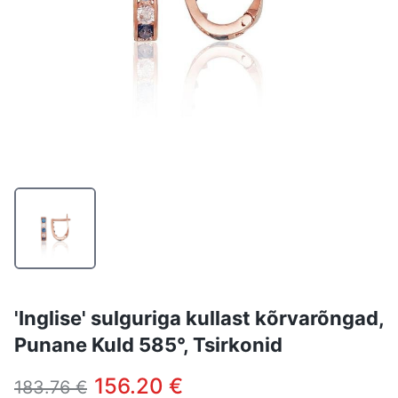
'Inglise' sulguriga kullast kõrvarõngad,
Punane Kuld 585°, Tsirkonid
156.20 €
183.76 €