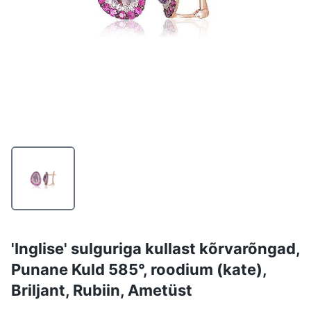
'Inglise' sulguriga kullast kõrvarõngad,
Punane Kuld 585°, roodium (kate),
Briljant, Rubiin, Ametüst