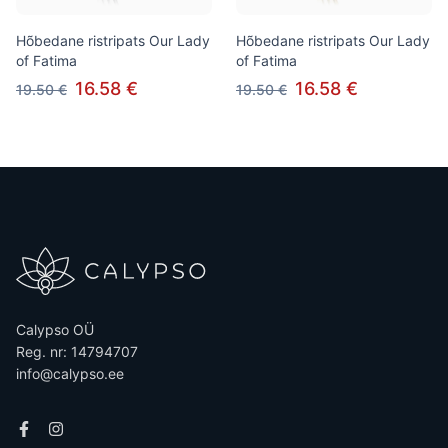
Hõbedane ristripats Our Lady
Hõbedane ristripats Our Lady
of Fatima
of Fatima
16.58 €
16.58 €
19.50 €
19.50 €
Calypso OÜ
Reg. nr: 14794707
info@calypso.ee