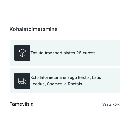
Kohaletoimetamine
Tasuta transport alates 25 eurost.
Kohaletoimetamine kogu Eestis, Lätis,
Leedus, Soomes ja Rootsis.
Tarneviisid
Vaata kõiki