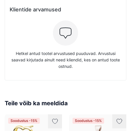
Klientide arvamused
Hetkel antud tootel arvustused puuduvad. Arvustusi
saavad kirjutada ainult need kliendid, kes on antud toote
ostnud.
Teile võib ka meeldida
Soodustus -15%
Soodustus -15%