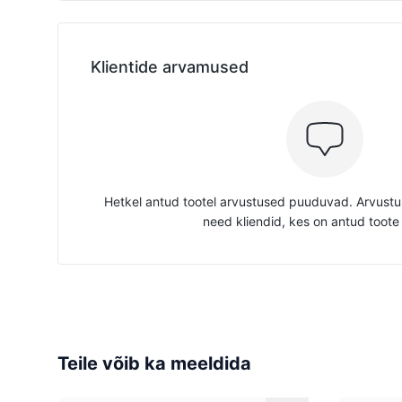
Klientide arvamused
Hetkel antud tootel arvustused puuduvad. Arvustus
need kliendid, kes on antud toote
Teile võib ka meeldida