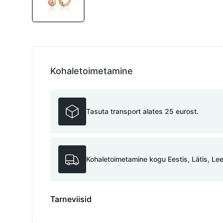
Kohaletoimetamine
Tasuta transport alates 25 eurost.
Kohaletoimetamine kogu Eestis, Lätis, Le
Tarneviisid