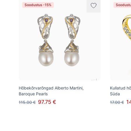
Soodustus -15%
Soodust
Hõbekõrvarõngad Alberto Martini,
Kullatud h
Baroque Pearls
Süda
97.75 €
1
115.00 €
17.00 €