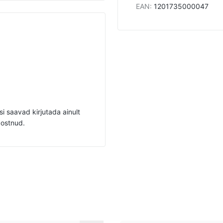
EAN
:
1201735000047
i saavad kirjutada ainult
 ostnud.