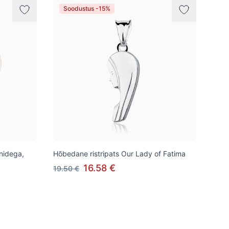
Soodustus -15%
onidega,
Hõbedane ristripats Our Lady of Fatima
16.58 €
19.50 €