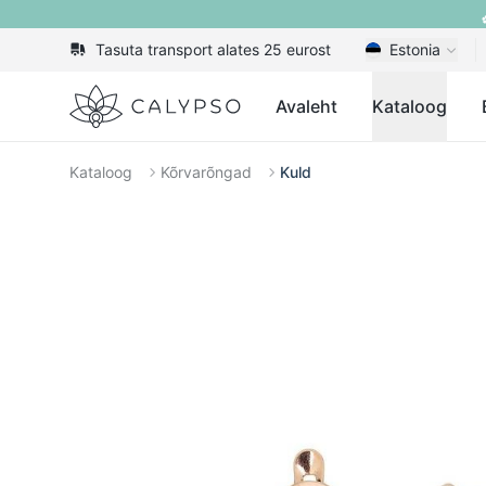
Tasuta transport alates 25 eurost
Estonia
Calypso
Avaleht
Kataloog
Kataloog
Kõrvarõngad
Kuld