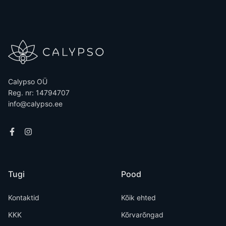
Calypso OÜ
Reg. nr: 14794707
info@calypso.ee
Tugi
Pood
Kontaktid
Kõik ehted
KKK
Kõrvarõngad