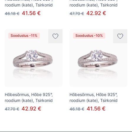
roodium (kate), Tsirkonid
roodium (kate), Tsirkonid
41.56 €
42.92 €
46.18 €
47.70 €
Soodustus -11%
Soodustus -10%
Hõbesõrmus, Hõbe 925°,
Hõbesõrmus, Hõbe 925°,
roodium (kate), Tsirkonid
roodium (kate), Tsirkonid
42.92 €
41.56 €
47.70 €
46.18 €