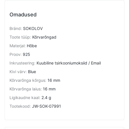
Omadused
Bränd
:
SOKOLOV
Toote tüüp
:
Kõrvarõngad
Materjal
:
Hõbe
Proov
:
925
Inkrusteering
:
Kuubiline tsirkooniumoksiid / Email
Kivi värv
:
Blue
Kõrvarõnga kõrgus
:
16 mm
Kõrvarõnga laius
:
16 mm
Ligikaudne kaal
:
2.4 g
Tootekood
:
JW-SOK-07991