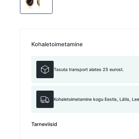
Kohaletoimetamine
Tasuta transport alates 25 eurost.
Kohaletoimetamine kogu Eestis, Lätis, Le
Tarneviisid