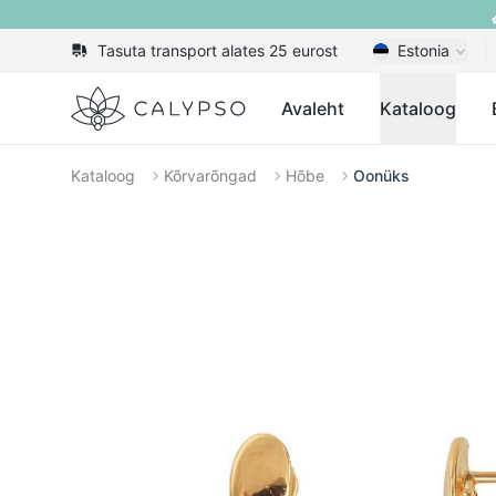
Tasuta transport alates 25 eurost
Estonia
Calypso
Avaleht
Kataloog
Kataloog
Kõrvarõngad
Hõbe
Oonüks