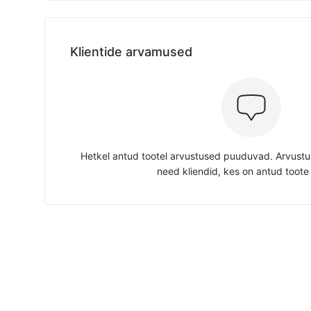
Klientide arvamused
Hetkel antud tootel arvustused puuduvad. Arvustus
need kliendid, kes on antud toote