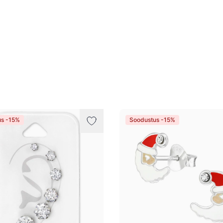
us -15%
Soodustus -15%