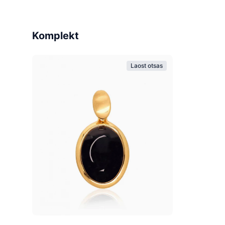
Komplekt
Laost otsas