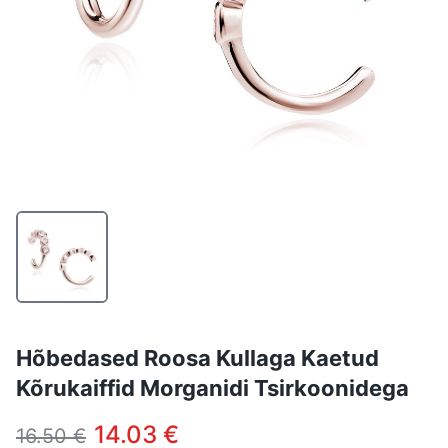
Hõbedased Roosa Kullaga Kaetud
Kõrukaiffid Morganidi Tsirkoonidega
14.03 €
16.50 €