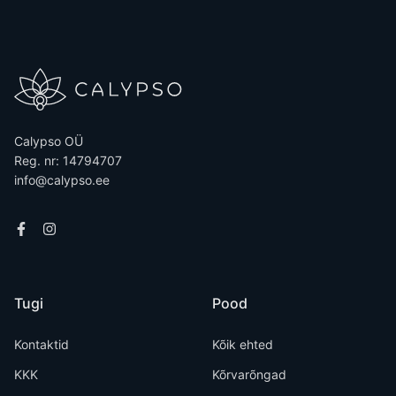
Calypso OÜ
Reg. nr: 14794707
info@calypso.ee
Tugi
Pood
Kontaktid
Kõik ehted
KKK
Kõrvarõngad