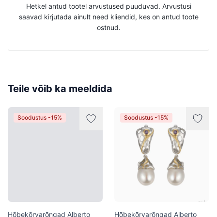
Hetkel antud tootel arvustused puuduvad. Arvustusi
saavad kirjutada ainult need kliendid, kes on antud toote
ostnud.
Teile võib ka meeldida
Soodustus -15%
Soodustus -15%
Hõbekõrvarõngad Alberto
Hõbekõrvarõngad Alberto