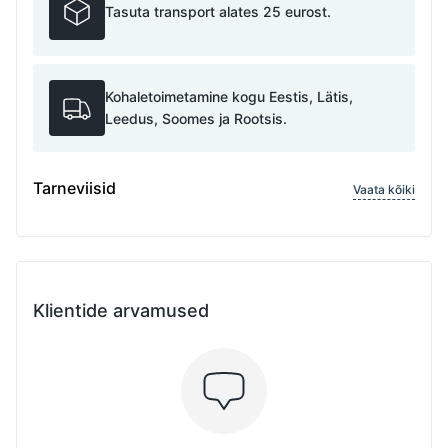
Tasuta transport alates 25 eurost.
Kohaletoimetamine kogu Eestis, Lätis,
Leedus, Soomes ja Rootsis.
Tarneviisid
Vaata kõiki
Klientide arvamused