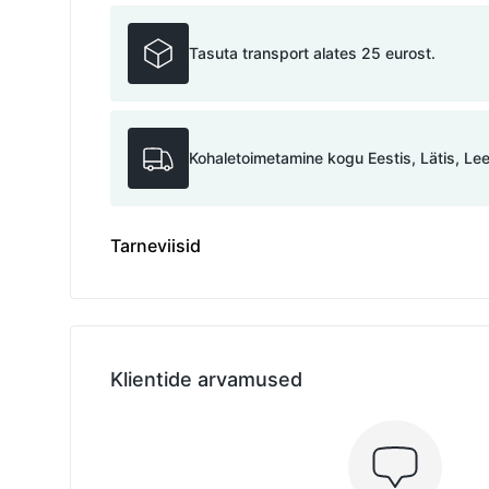
Tasuta transport alates 25 eurost.
Kohaletoimetamine kogu Eestis, Lätis, Le
Tarneviisid
Klientide arvamused