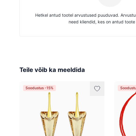
Hetkel antud tootel arvustused puuduvad. Arvustus
need kliendid, kes on antud toote
Teile võib ka meeldida
Soodustus -15%
Soodust