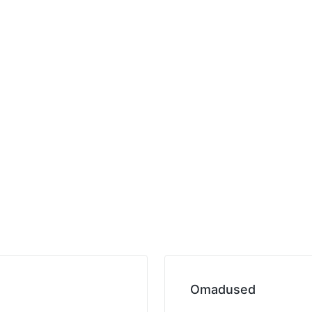
Omadused