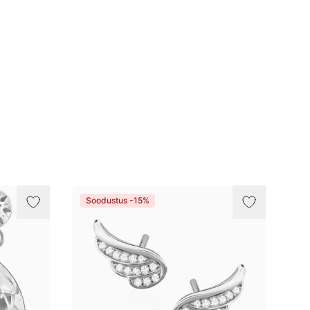
Soodustus -15%