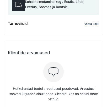
Kohaletoimetamine kogu Eestis, Lätis,
Leedus, Soomes ja Rootsis.
Tarneviisid
Vaata kõiki
Klientide arvamused
Hetkel antud tootel arvustused puuduvad. Arvustusi
saavad kirjutada ainult need kliendid, kes on antud toote
ostnud.