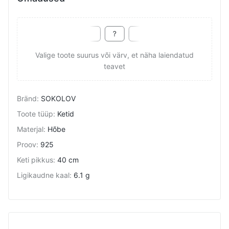
Valige toote suurus või värv, et näha laiendatud
teavet
Bränd
:
SOKOLOV
Toote tüüp
:
Ketid
Materjal
:
Hõbe
Proov
:
925
Keti pikkus
:
40 cm
Ligikaudne kaal
:
6.1 g