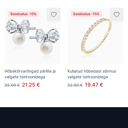
Soodustus -15%
Soodustus -15%
Hõbekõrvarõngad pärlite ja
Kullatud hõbedast sõrmus
valgete tsirkoonidega
valgete tsirkoonidega
21.25 €
19.47 €
25.00 €
22.90 €