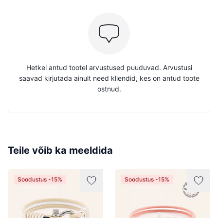
Hetkel antud tootel arvustused puuduvad. Arvustusi
saavad kirjutada ainult need kliendid, kes on antud toote
ostnud.
Teile võib ka meeldida
Soodustus -15%
Soodustus -15%