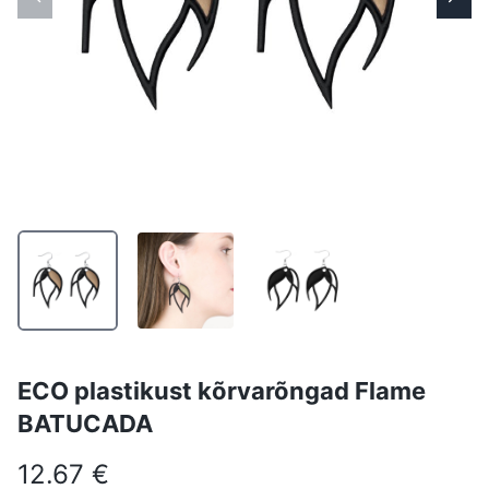
ECO plastikust kõrvarõngad Flame
BATUCADA
12.67 €