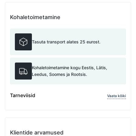
Kohaletoimetamine
Tasuta transport alates 25 eurost.
Kohaletoimetamine kogu Eestis, Lätis,
Leedus, Soomes ja Rootsis.
Tarneviisid
Vaata kõiki
Klientide arvamused