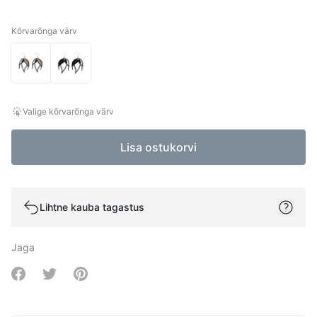
Kõrvarõnga värv
Kõrvarõnga värv
Valige kõrvarõnga värv
Lisa ostukorvi
Lihtne kauba tagastus
Jaga
Share on Facebook
Share on Twitter
Share on Pinterest