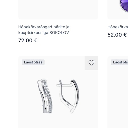
Hõbekõrvarõngad pärlite ja
Hõbekõrva
kuuptsirkooniga SOKOLOV
52.00 €
72.00 €
Laost otsas
Laost ot