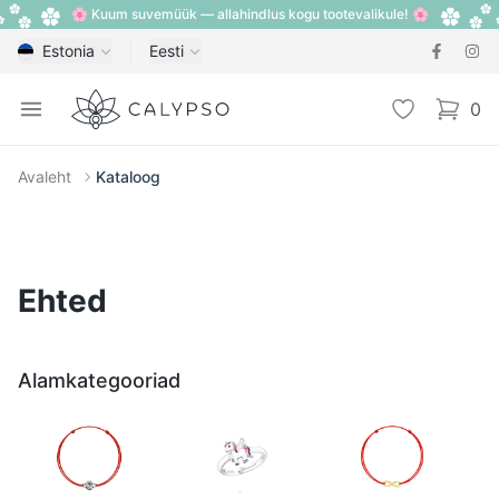
🌸 Kuum suvemüük — allahindlus kogu tootevalikule! 🌸
Estonia
Eesti
Calypso
Open menu
Lemmik
0
items i
Avaleht
Kataloog
Ehted
Alamkategooriad