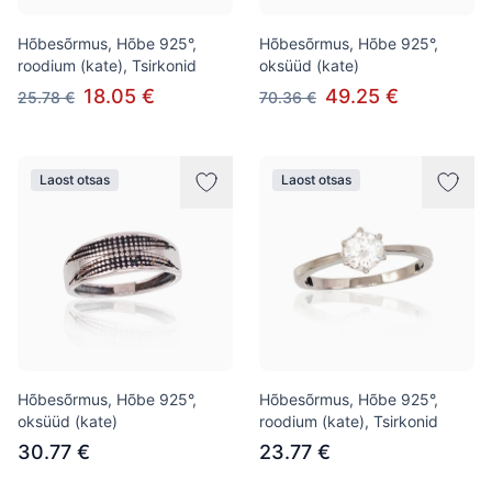
Hõbesõrmus, Hõbe 925°,
Hõbesõrmus, Hõbe 925°,
roodium (kate), Tsirkonid
oksüüd (kate)
18.05 €
49.25 €
25.78 €
70.36 €
Laost otsas
Laost otsas
Hõbesõrmus, Hõbe 925°,
Hõbesõrmus, Hõbe 925°,
oksüüd (kate)
roodium (kate), Tsirkonid
30.77 €
23.77 €