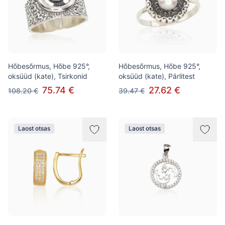
Hõbesõrmus, Hõbe 925°,
Hõbesõrmus, Hõbe 925°,
oksüüd (kate), Tsirkonid
oksüüd (kate), Pärlitest
75.74 €
27.62 €
108.20 €
39.47 €
Laost otsas
Laost otsas