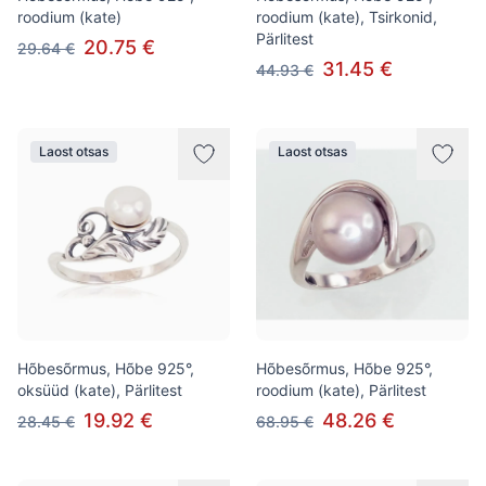
roodium (kate)
roodium (kate), Tsirkonid,
Pärlitest
20.75 €
29.64 €
31.45 €
44.93 €
Laost otsas
Laost otsas
Hõbesõrmus, Hõbe 925°,
Hõbesõrmus, Hõbe 925°,
oksüüd (kate), Pärlitest
roodium (kate), Pärlitest
19.92 €
48.26 €
28.45 €
68.95 €