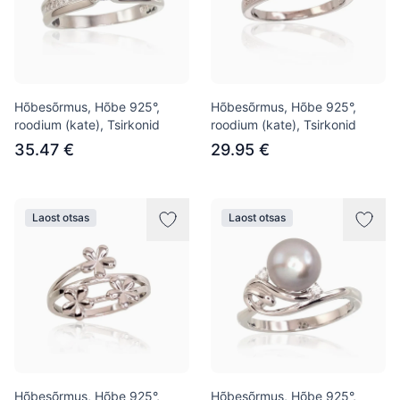
Hõbesõrmus, Hõbe 925°,
Hõbesõrmus, Hõbe 925°,
roodium (kate), Tsirkonid
roodium (kate), Tsirkonid
35.47 €
29.95 €
Laost otsas
Laost otsas
Hõbesõrmus, Hõbe 925°,
Hõbesõrmus, Hõbe 925°,