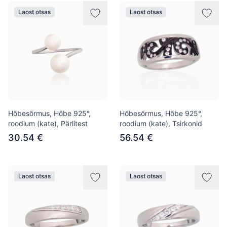
Laost otsas
Laost otsas
Hõbesõrmus, Hõbe 925°,
Hõbesõrmus, Hõbe 925°,
roodium (kate), Pärlitest
roodium (kate), Tsirkonid
30.54 €
56.54 €
Laost otsas
Laost otsas