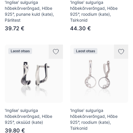
'Inglise' sulguriga
'Inglise' sulguriga
hõbekõrverõngad, Hõbe
hõbekõrverõngad, Hõbe
925°, punane kuld (kate),
925°, roodium (kate),
Pärlitest
Tsirkonid
39.72 €
44.30 €
Laost otsas
Laost otsas
'Inglise' sulguriga
'Inglise' sulguriga
hõbekõrverõngad, Hõbe
hõbekõrverõngad, Hõbe
925°, oksüüd (kate)
925°, roodium (kate),
Tsirkonid
39.80 €