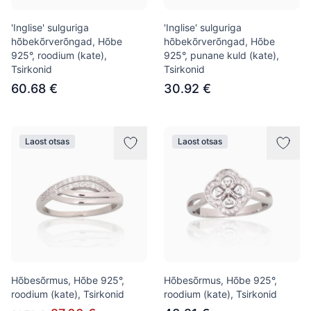
'Inglise' sulguriga
'Inglise' sulguriga
hõbekõrverõngad, Hõbe
hõbekõrverõngad, Hõbe
925°, roodium (kate),
925°, punane kuld (kate),
Tsirkonid
Tsirkonid
60.68 €
30.92 €
Laost otsas
Laost otsas
Hõbesõrmus, Hõbe 925°,
Hõbesõrmus, Hõbe 925°,
roodium (kate), Tsirkonid
roodium (kate), Tsirkonid