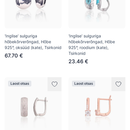
'Inglise' sulguriga
'Inglise' sulguriga
hõbekõrverõngad, Hõbe
hõbekõrverõngad, Hõbe
925°, oksüüd (kate), Tsirkonid
925°, roodium (kate),
Tsirkonid
67.70 €
23.46 €
Laost otsas
Laost otsas