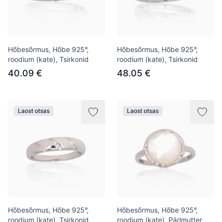
Hõbesõrmus, Hõbe 925°,
Hõbesõrmus, Hõbe 925°,
roodium (kate), Tsirkonid
roodium (kate), Tsirkonid
40.09 €
48.05 €
Laost otsas
Laost otsas
Hõbesõrmus, Hõbe 925°,
Hõbesõrmus, Hõbe 925°,
roodium (kate), Tsirkonid
roodium (kate), Pärlmutter