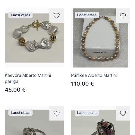
Laost otsas
Laost otsas
Käevõru Alberto Martini
Pärlikee Alberto Martini
pärliga
110.00 €
45.00 €
Laost otsas
Laost otsas