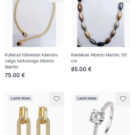
Kullatud hõbedast käevõru
Kaelakee Alberto Martini, 50
valge tsirkooniga Alberto
cm
Martini
85.00 €
75.00 €
Laost otsas
Laost otsas