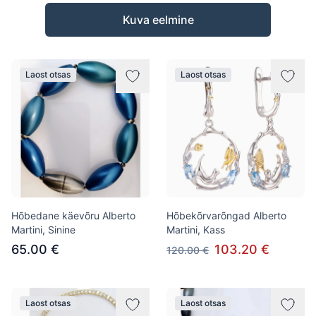
Tooted
Kuva eelmine
Laost otsas
Laost otsas
Hõbedane käevõru Alberto
Hõbekõrvarõngad Alberto
Martini, Sinine
Martini, Kass
65.00 €
103.20 €
120.00 €
Laost otsas
Laost otsas