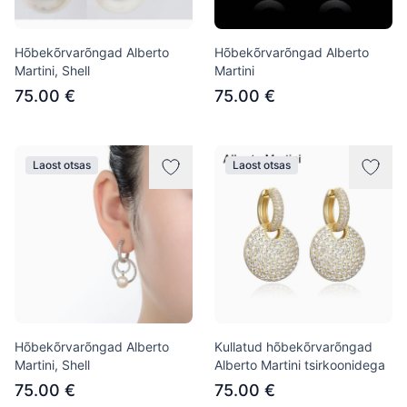
Hõbekõrvarõngad Alberto
Hõbekõrvarõngad Alberto
Martini, Shell
Martini
75.00 €
75.00 €
Laost otsas
Laost otsas
Hõbekõrvarõngad Alberto
Kullatud hõbekõrvarõngad
Martini, Shell
Alberto Martini tsirkoonidega
75.00 €
75.00 €