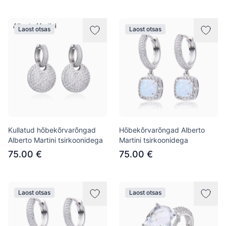
Laost otsas
Laost otsas
Kullatud hõbekõrvarõngad
Hõbekõrvarõngad Alberto
Alberto Martini tsirkoonidega
Martini tsirkoonidega
75.00 €
75.00 €
Laost otsas
Laost otsas