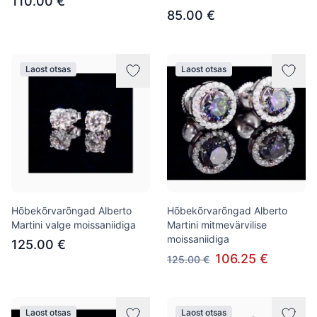
110.00 €
85.00 €
Laost otsas
Laost otsas
Hõbekõrvarõngad Alberto
Hõbekõrvarõngad Alberto
Martini valge moissaniidiga
Martini mitmevärvilise
moissaniidiga
125.00 €
106.25 €
125.00 €
Laost otsas
Laost otsas