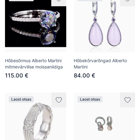
Hõbesõrmus Alberto Martini
Hõbekõrvarõngad Alberto
mitmevärvilise moissaniidiga
Martini
115.00 €
84.00 €
Laost otsas
Laost otsas