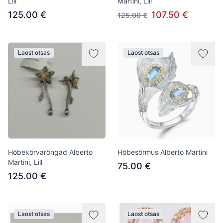
Lill
Martini, Lill
125.00 €
107.50 €
125.00 €
Laost otsas
Laost otsas
Hõbekõrvarõngad Alberto
Hõbesõrmus Alberto Martini
Martini, Lill
75.00 €
125.00 €
Laost otsas
Laost otsas