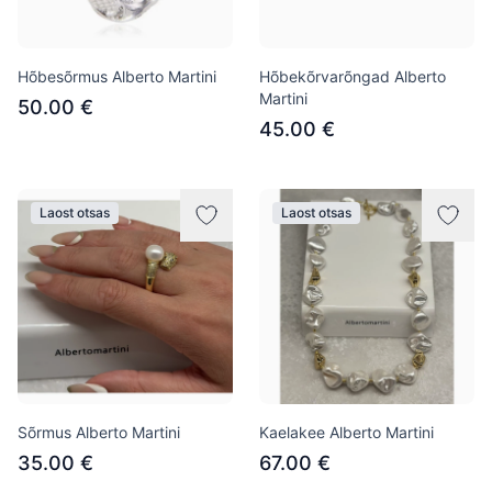
Hõbesõrmus Alberto Martini
Hõbekõrvarõngad Alberto
Martini
50.00 €
45.00 €
Laost otsas
Laost otsas
Sõrmus Alberto Martini
Kaelakee Alberto Martini
35.00 €
67.00 €