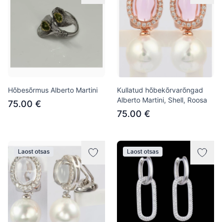
Hõbesõrmus Alberto Martini
Kullatud hõbekõrvarõngad
Alberto Martini, Shell, Roosa
75.00 €
75.00 €
Laost otsas
Laost otsas