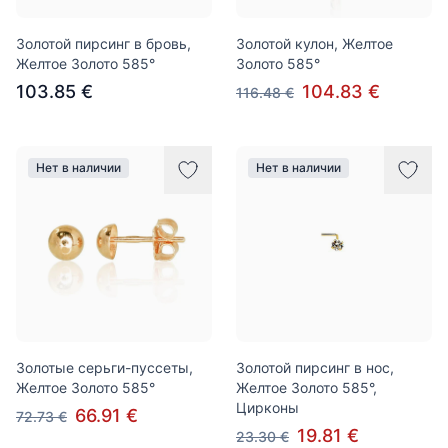
Золотой пирсинг в бровь,
Золотой кулон, Желтое
Желтое Золото 585°
Золото 585°
103.85 €
104.83 €
116.48 €
Нет в наличии
Нет в наличии
Золотые серьги-пуссеты,
Золотой пирсинг в нос,
Желтое Золото 585°
Желтое Золото 585°,
Цирконы
66.91 €
72.73 €
19.81 €
23.30 €