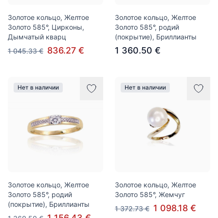
Золотое кольцо, Желтое
Золотое кольцо, Желтое
Золото 585°, Цирконы,
Золото 585°, родий
Дымчатый кварц
(покрытие), Бриллианты
836.27 €
1 360.50 €
1 045.33 €
Нет в наличии
Нет в наличии
Золотое кольцо, Желтое
Золотое кольцо, Желтое
Золото 585°, родий
Золото 585°, Жемчуг
(покрытие), Бриллианты
1 098.18 €
1 372.73 €
1 156.43 €