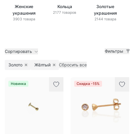
Женские
Кольца
Золотые
2177 товаров
украшения
украшения
3903 товара
2144 товара
Фильтры
Сортировать
Золото
Жёлтый
Сбросить все
Remove filter
Remove filter
Товары
Новинка
Скидка -15%