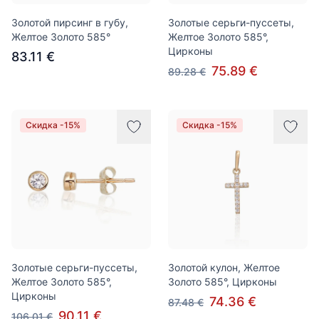
Золотой пирсинг в губу,
Золотые серьги-пуссеты,
Желтое Золото 585°
Желтое Золото 585°,
Цирконы
83.11 €
75.89 €
89.28 €
Скидка -15%
Скидка -15%
Золотые серьги-пуссеты,
Золотой кулон, Желтое
Желтое Золото 585°,
Золото 585°, Цирконы
Цирконы
74.36 €
87.48 €
90.11 €
106.01 €