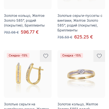
Золотое кольцо, Желтое
Золотые серьги-пуссеты с
Золото 585°, родий
винтами, Желтое Золото
(покрытие), Бриллианты
585°, родий (покрытие),
Бриллианты
596.77 €
702.08 €
625.25 €
735.59 €
Скидка -15%
Скидка -15%
Золотые серьги на
Золотое кольцо, Желтое
английском замке, Желтое
Золото 585°, родий